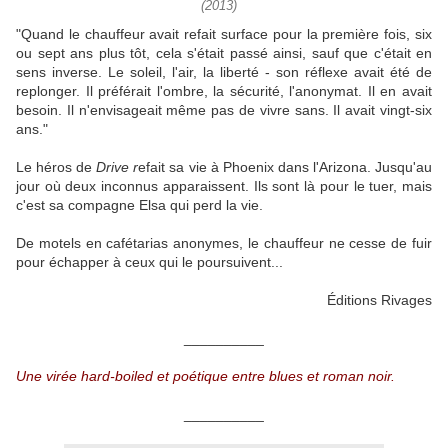
(2013)
"Quand le chauffeur avait refait surface pour la première fois, six
ou sept ans plus tôt, cela s'était passé ainsi, sauf que c'était en
sens inverse. Le soleil, l'air, la liberté - son réflexe avait été de
replonger. Il préférait l'ombre, la sécurité, l'anonymat. Il en avait
besoin. Il n'envisageait même pas de vivre sans. Il avait vingt-six
ans."
Le héros de
Drive r
efait sa vie à Phoenix dans l'Arizona. Jusqu'au
jour où deux inconnus apparaissent. Ils sont là pour le tuer, mais
c'est sa compagne Elsa qui perd la vie.
De motels en cafétarias anonymes, le chauffeur ne cesse de fuir
pour échapper à ceux qui le poursuivent...
Éditions Rivages
__________
Une virée hard-boiled et poétique entre blues et roman noir.
__________