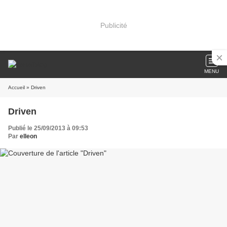
Publicité
MENU
Accueil
» Driven
Driven
Publié le 25/09/2013 à 09:53
Par
elleon