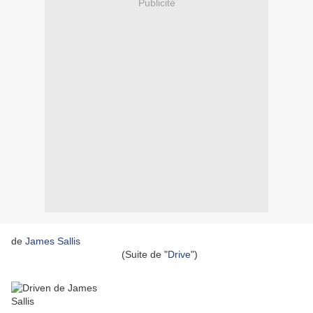
Publicité
de
James Sallis
(Suite de "
Drive
")