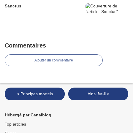
Sanctus
Commentaires
Ajouter un commentaire
< Principes mortels
Ainsi fut-il >
Hébergé par Canalblog
Top articles