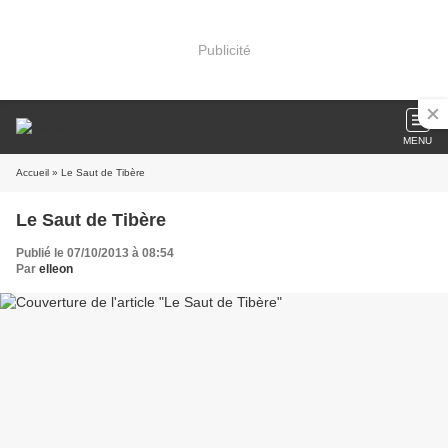
Publicité
MENU
Accueil
» Le Saut de Tibère
Le Saut de Tibère
Publié le 07/10/2013 à 08:54
Par
elleon