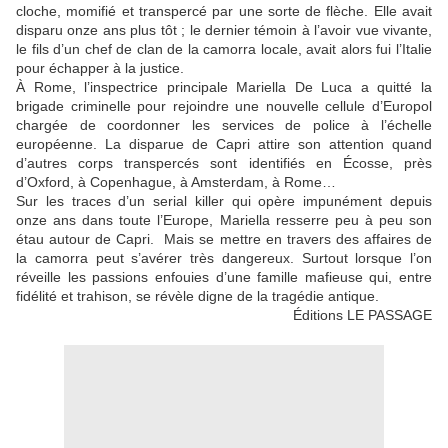
cloche, momifié et transpercé par une sorte de flèche. Elle avait
disparu onze ans plus tôt ; le dernier témoin à l’avoir vue vivante,
le fils d’un chef de clan de la camorra locale, avait alors fui l’Italie
pour échapper à la justice.
À Rome, l’inspectrice principale Mariella De Luca a quitté la
brigade criminelle pour rejoindre une nouvelle cellule d’Europol
chargée de coordonner les services de police à l’échelle
européenne. La disparue de Capri attire son attention quand
d’autres corps transpercés sont identifiés en Écosse, près
d’Oxford, à Copenhague, à Amsterdam, à Rome…
Sur les traces d’un serial killer qui opère impunément depuis
onze ans dans toute l’Europe, Mariella resserre peu à peu son
étau autour de Capri. Mais se mettre en travers des affaires de
la camorra peut s’avérer très dangereux. Surtout lorsque l’on
réveille les passions enfouies d’une famille mafieuse qui, entre
fidélité et trahison, se révèle digne de la tragédie antique.
Éditions LE PASSAGE