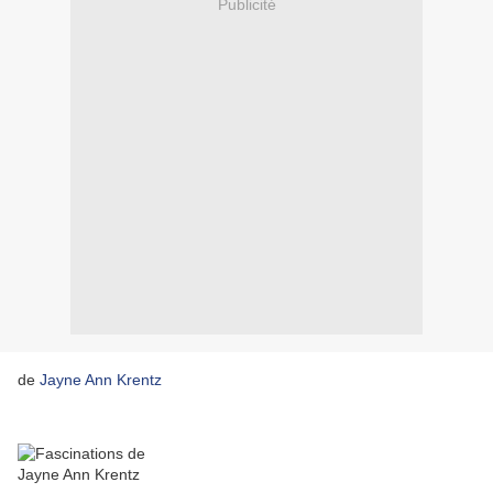
Publicité
de
Jayne Ann Krentz