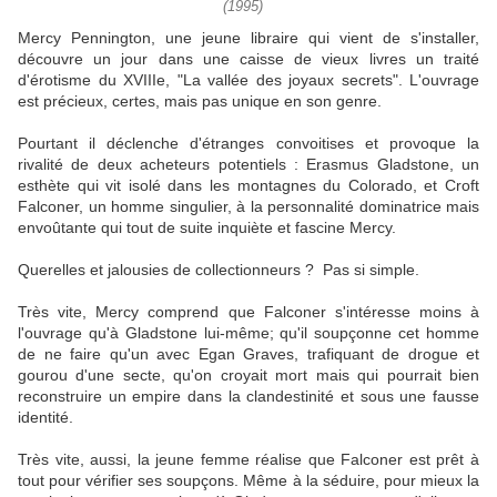
(1995)
Mercy Pennington, une jeune libraire qui vient de s'installer,
découvre un jour dans une caisse de vieux livres un traité
d'érotisme du XVIIIe, "La vallée des joyaux secrets". L'ouvrage
est précieux, certes, mais pas unique en son genre.
Pourtant il déclenche d'étranges convoitises et provoque la
rivalité de deux acheteurs potentiels : Erasmus Gladstone, un
esthète qui vit isolé dans les montagnes du Colorado, et Croft
Falconer, un homme singulier, à la personnalité dominatrice mais
envoûtante qui tout de suite inquiète et fascine Mercy.
Querelles et jalousies de collectionneurs ? Pas si simple.
Très vite, Mercy comprend que Falconer s'intéresse moins à
l'ouvrage qu'à Gladstone lui-même; qu'il soupçonne cet homme
de ne faire qu'un avec Egan Graves, trafiquant de drogue et
gourou d'une secte, qu'on croyait mort mais qui pourrait bien
reconstruire un empire dans la clandestinité et sous une fausse
identité.
Très vite, aussi, la jeune femme réalise que Falconer est prêt à
tout pour vérifier ses soupçons. Même à la séduire, pour mieux la