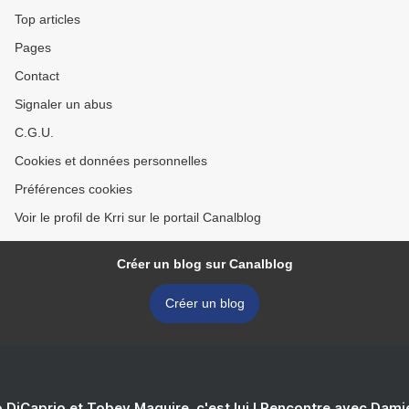
Top articles
Pages
Contact
Signaler un abus
C.G.U.
Cookies et données personnelles
Préférences cookies
Voir le profil de Krri sur le portail Canalblog
Créer un blog sur Canalblog
Créer un blog
 DiCaprio et Tobey Maguire, c'est lui ! Rencontre avec Dam