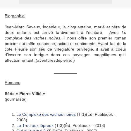
Biographie
Jean-Marc Sevaux, ingénieur, la cinquantaine, marié et père de
deux enfants est arrivé tardivement à l'écriture. Avec
Le
complexe des vaches noires
, il nous offre son premier roman
policier qui mêle suspense, action et sentiments. Ayant fait de la
côte Fleurie son lieu de villégiature privilégié, il avait à coeur
d'inscrire son intrigue dans ces paysages magnifiques qu'il
affectionne tant. (aventuresdepierre. )
__________
Romans
Série « Pierre Villié »
(journaliste)
Le Complexe des vaches noires
(T-1)(Éd. Publibook -
2008)
Le Trou aux lépreux
(T-3)(Éd. Publibook - 2013)