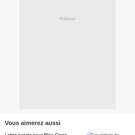
Publicité
Vous aimerez aussi
Lettre exprès pour Miss Grace