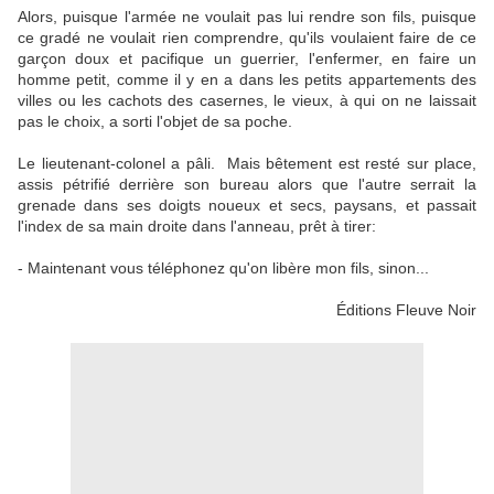
Alors, puisque l'armée ne voulait pas lui rendre son fils, puisque
ce gradé ne voulait rien comprendre, qu'ils voulaient faire de ce
garçon doux et pacifique un guerrier, l'enfermer, en faire un
homme petit, comme il y en a dans les petits appartements des
villes ou les cachots des casernes, le vieux, à qui on ne laissait
pas le choix, a sorti l'objet de sa poche.
Le lieutenant-colonel a pâli. Mais bêtement est resté sur place,
assis pétrifié derrière son bureau alors que l'autre serrait la
grenade dans ses doigts noueux et secs, paysans, et passait
l'index de sa main droite dans l'anneau, prêt à tirer:
- Maintenant vous téléphonez qu'on libère mon fils, sinon...
Éditions Fleuve Noir