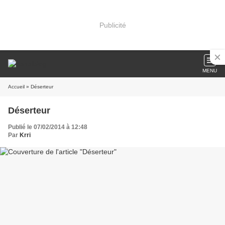
Publicité
MENU
Accueil
» Déserteur
Déserteur
Publié le 07/02/2014 à 12:48
Par
Krri