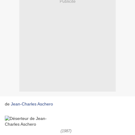
Publicité
de
Jean-Charles Aschero
(1987)