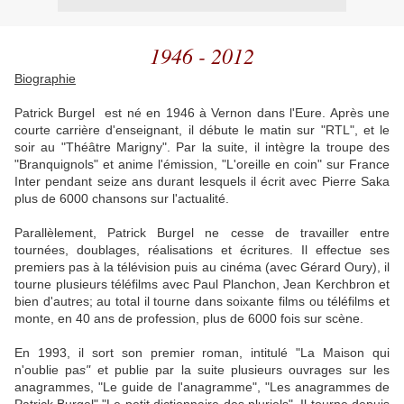
1946 - 2012
Biographie
Patrick Burgel est né en 1946 à Vernon dans l'Eure. Après une
courte carrière d'enseignant, il débute le matin sur "RTL", et le
soir au "Théâtre Marigny". Par la suite, il intègre la troupe des
"Branquignols" et anime l'émission, "L'oreille en coin" sur France
Inter pendant seize ans durant lesquels il écrit avec Pierre Saka
plus de 6000 chansons sur l'actualité.
Parallèlement, Patrick Burgel ne cesse de travailler entre
tournées, doublages, réalisations et écritures. Il effectue ses
premiers pas à la télévision puis au cinéma (avec Gérard Oury), il
tourne plusieurs téléfilms avec Paul Planchon, Jean Kerchbron et
bien d'autres; au total il tourne dans soixante films ou téléfilms et
monte, en 40 ans de profession, plus de 6000 fois sur scène.
En 1993, il sort son premier roman, intitulé "La Maison qui
n'oublie pa
s"
et publie par la suite plusieurs ouvrages sur les
anagrammes, "Le guide de l'anagramme", "Les anagrammes de