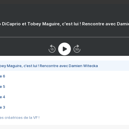
 DiCaprio et Tobey Maguire, c'est lui ! Rencontre avec Dam
bey Maguire, c'est lui ! Rencontre avec Damien Witecka
e 6
e 5
e 4
e 3
s créatrices de la VF !
e 2