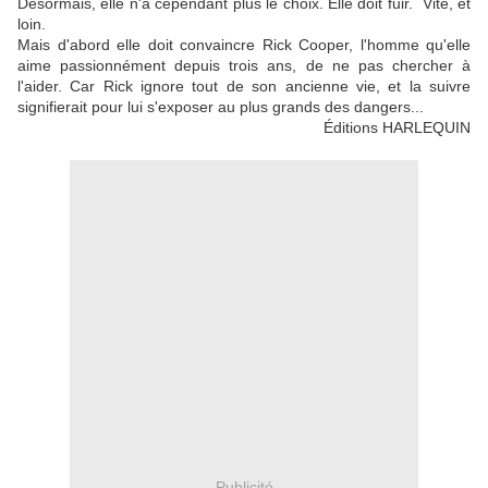
Désormais, elle n'a cependant plus le choix. Elle doit fuir. Vite, et
loin.
Mais d'abord elle doit convaincre Rick Cooper, l'homme qu'elle
aime passionnément depuis trois ans, de ne pas chercher à
l'aider. Car Rick ignore tout de son ancienne vie, et la suivre
signifierait pour lui s'exposer au plus grands des dangers...
Éditions HARLEQUIN
Publicité