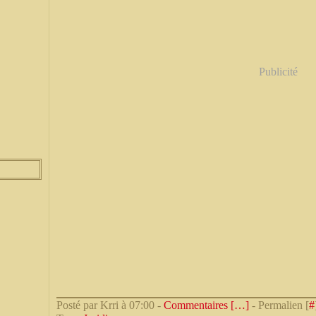
Publicité
Posté par Krri à 07:00 -
Commentaires [
…
]
- Permalien [
#