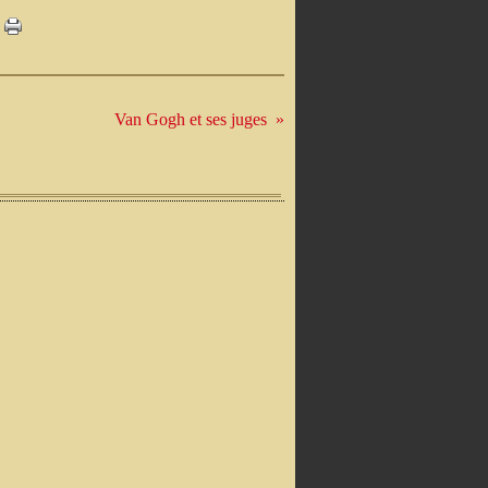
Van Gogh et ses juges