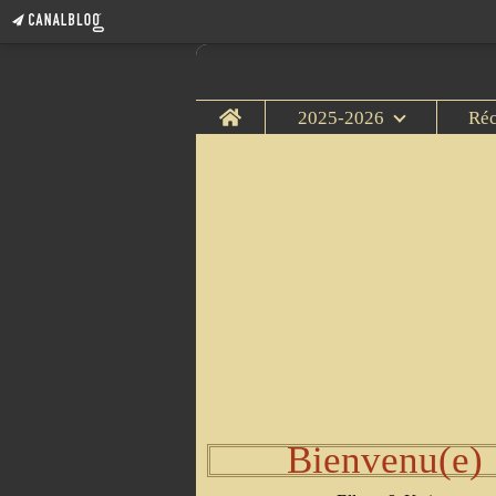
Home
2025-2026
Ré
Bienvenu(e)