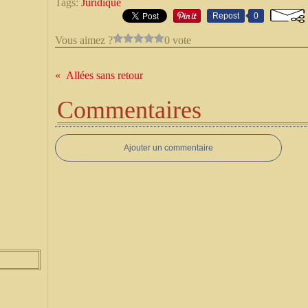
Tags:
Juridique
Repost
0
Vous aimez ?
0 vote
Allées sans retour
Commentaires
Ajouter un commentaire