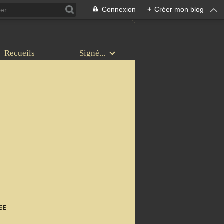
Connexion
+
Créer mon blog
Recueils
Signé...
SE