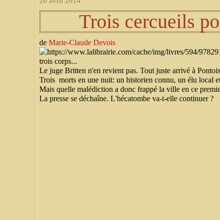
20 avril 2014
Trois cercueils p
de
Marie-Claude Devois
trois corps...
Le juge Britten n'en revient pas. Tout juste arrivé à Pontois
Trois morts en une nuit: un historien connu, un élu local e
Mais quelle malédiction a donc frappé la ville en ce premier
La presse se déchaîne. L'hécatombe va-t-elle continuer ?