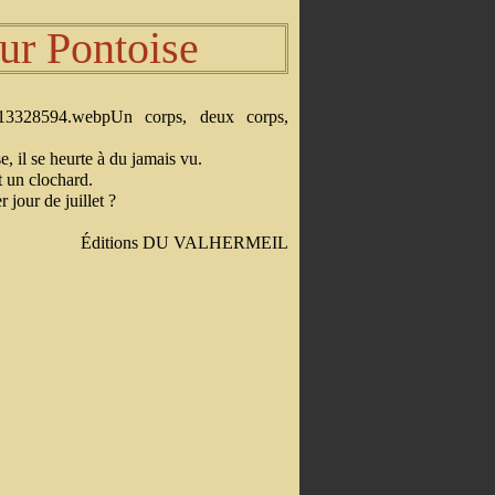
our Pontoise
Un corps, deux corps,
e, il se heurte à du jamais vu.
t un clochard.
 jour de juillet ?
Éditions DU VALHERMEIL