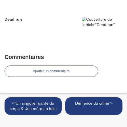
Dead run
Commentaires
Ajouter un commentaire
< Un singulier garde du
Démence du crime >
corps & Une mère en fuite