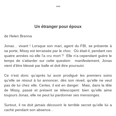
***
Un étranger pour époux
de Helen Brenna
Jonas... vivant ! Lorsque son mari, agent du FBI, se présente à
sa porte, Missy est terrassée par le choc. Où était-il, pendant ces
quatre années où elle l'a cru mort ? Elle n'a cependant guère le
temps de s'attarder sur cette question: manifestement, Jonas
vient d'être blessé par balle et doit être poursuivi.
Ce n'est donc qu'après lui avoir prodigué les premiers soins
qu'elle se résout à lui annoncer, dès son réveil, qu'elle ne veut
pas de lui chez elle. Certes, il est en danger. Mais, dans la tête
de Missy, passé et présent se télescopent: bien qu'elle aime
toujours Jonas, elle ne peut lui pardonner ses mensonges.
Surtout, il ne doit jamais découvrir le terrible secret qu'elle lui a
caché pendant son absence...