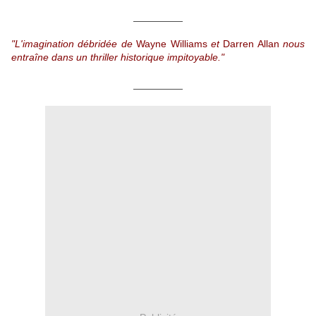
__________
"L'imagination débridée de
Wayne Williams
et
Darren Allan
nous
entraîne dans un thriller historique impitoyable."
__________