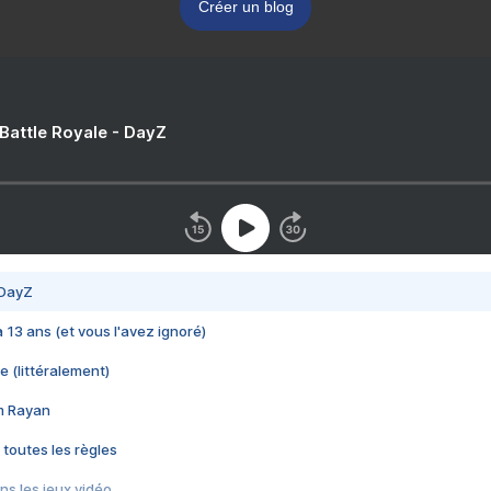
Créer un blog
 Battle Royale - DayZ
 DayZ
 a 13 ans (et vous l'avez ignoré)
e (littéralement)
im Rayan
 toutes les règles
s les jeux vidéo