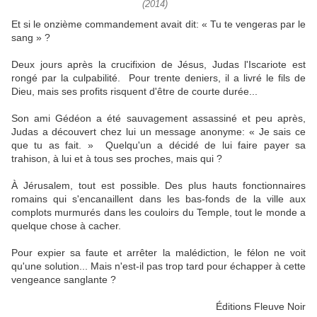
(2014)
Et si le onzième commandement avait dit: « Tu te vengeras par le
sang » ?
Deux jours après la crucifixion de Jésus, Judas l'Iscariote est
rongé par la culpabilité. Pour trente deniers, il a livré le fils de
Dieu, mais ses profits risquent d'être de courte durée...
Son ami Gédéon a été sauvagement assassiné et peu après,
Judas a découvert chez lui un message anonyme: « Je sais ce
que tu as fait. » Quelqu'un a décidé de lui faire payer sa
trahison, à lui et à tous ses proches, mais qui ?
À Jérusalem, tout est possible. Des plus hauts fonctionnaires
romains qui s'encanaillent dans les bas-fonds de la ville aux
complots murmurés dans les couloirs du Temple, tout le monde a
quelque chose à cacher.
Pour expier sa faute et arrêter la malédiction, le félon ne voit
qu'une solution... Mais n'est-il pas trop tard pour échapper à cette
vengeance sanglante ?
Éditions Fleuve Noir