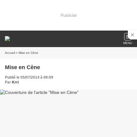
Publicité
MENU
Accueil
» Mise en Cène
Mise en Cène
Publié le 05/07/2014 à 08:09
Par
Krri