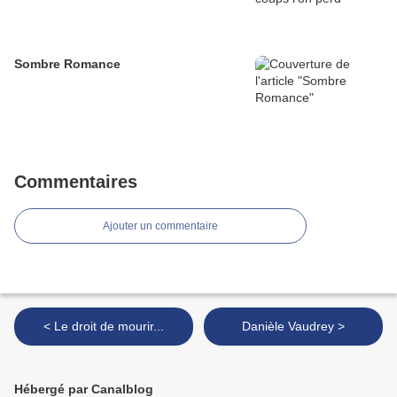
Sombre Romance
Commentaires
Ajouter un commentaire
< Le droit de mourir...
Danièle Vaudrey >
Hébergé par Canalblog