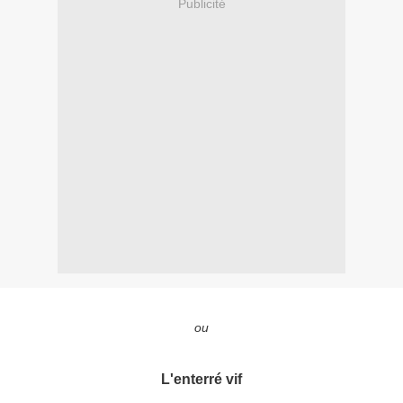
Publicité
ou
L'enterré vif