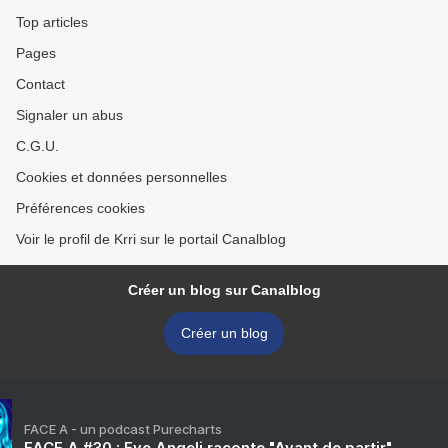
Top articles
Pages
Contact
Signaler un abus
C.G.U.
Cookies et données personnelles
Préférences cookies
Voir le profil de Krri sur le portail Canalblog
Créer un blog sur Canalblog
Créer un blog
FACE A - un podcast Purecharts
FACE A #30 : Eve Angeli raconte "Avant de partir"