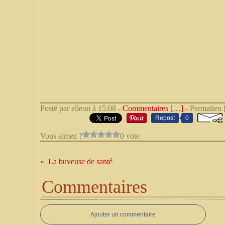
Posté par elleon à 15:08 -
Commentaires [
…
]
- Permalien 
Repost
0
Vous aimez ?
0 vote
La buveuse de santé
Commentaires
Ajouter un commentaire