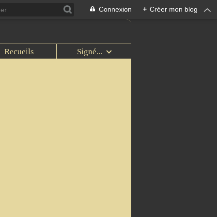
Connexion
+
Créer mon blog
Recueils
Signé...