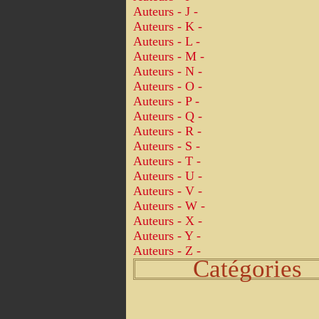
Auteurs - J -
Auteurs - K -
Auteurs - L -
Auteurs - M -
Auteurs - N -
Auteurs - O -
Auteurs - P -
Auteurs - Q -
Auteurs - R -
Auteurs - S -
Auteurs - T -
Auteurs - U -
Auteurs - V -
Auteurs - W -
Auteurs - X -
Auteurs - Y -
Auteurs - Z -
Catégories