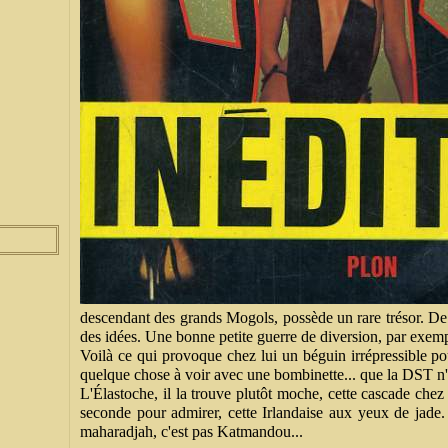
descendant des grands Mogols, possède un rare trésor. De l
des idées. Une bonne petite guerre de diversion, par exemp
Voilà ce qui provoque chez lui un béguin irrépressible po
quelque chose à voir avec une bombinette... que la DST n'en
L'Élastoche, il la trouve plutôt moche, cette cascade chez
seconde pour admirer, cette Irlandaise aux yeux de jade. 
maharadjah, c'est pas Katmandou...