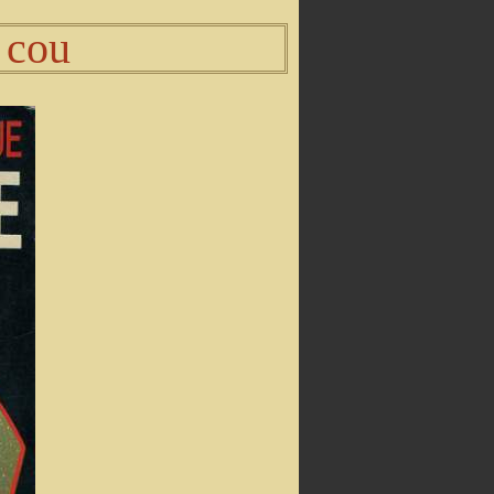
u cou