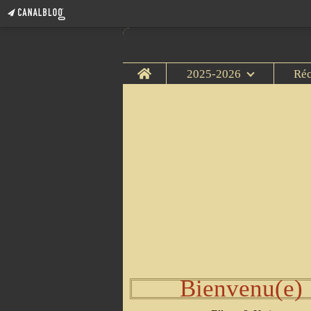
Home
2025-2026
Ré
Bienvenu(e)