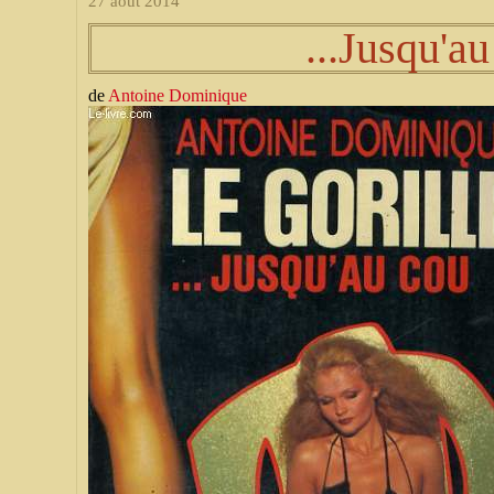
27 août 2014
...Jusqu'a
de
Antoine Dominique