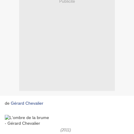
Publicité
de
Gérard Chevalier
(2011)