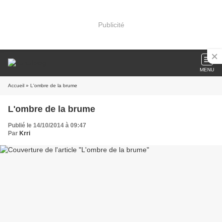
Publicité
MENU
Accueil
» L'ombre de la brume
L'ombre de la brume
Publié le 14/10/2014 à 09:47
Par
Krri