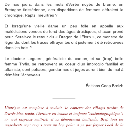
De nos jours, dans les mots d'Arrée noyés de brume, en
Bretagne finistérienne, des disparitions de femmes défraient la
chronique. Rapts, meurtres ?
Et lorsqu'une vieille dame un peu folle en appelle aux
malédictions venues du fond des âges druidiques, chacun prend
peur. Serait-ce le retour du « Dragon de l'Elorn », ce monstre de
légende, dont les traces effrayantes ont justement été retrouvées
dans les bois ?
Le docteur Leguern, généraliste du canton, et sa (trop) belle
femme Tryfin, se retrouvent au coeur d'un imbroglio familial et
affairiste, dont policiers, gendarmes et juges auront bien du mal à
démêler l'écheveau.
Éditions Coop Breizh
__________
L'intrigue est complexe à souhait, le contexte des villages perdus de
l'Arrée bien rendu, l'écriture est tendue et toujours "cinématographique":
un vrai suspense maîtrisé, et un dénouement inattendu. Bref, tous les
ingrédients sont réunis pour un bon polar à ne pas fermer l'oeil de la