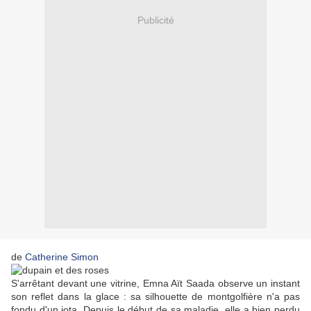
Publicité
de
Catherine Simon
S'arrêtant devant une vitrine, Emna Aït Saada observe un instant
son reflet dans la glace : sa silhouette de montgolfière n'a pas
fondu d'un iota. Depuis le début de sa maladie, elle a bien perdu