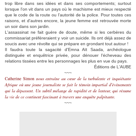
trop libre dans ses idées et dans ses comportements; surtout
lorsque l'on vit dans un pays où le machisme est mieux respecté
que le code de la route ou l'autorité de la police. Pour toutes ces
raisons, et d'autres encore, la jeune femme est retrouvée morte
un soir dans son jardin.
L'assassinat ne fait guère de doute, même si les cerbères du
commissariat préféreraient y voir un suicide. Ils ont déjà assez de
soucis avec une révolte qui se prépare en grondant tout autour !
Il faudra toute la sagacité d'Emna Aït Saada, archéologue
distinguée et enquêtrice privée, pour dénouer l'écheveau des
relations tissées entre les personnages les plus en vue du pays.
Éditions de L'AUBE
~~~
Catherine Simon
nous entraîne au cœur de la turbulente et inquiétante
Afrique où une jeune journaliste se fait le témoin impartial d'événements
qui la dépassent. Un subtil mélange de rapidité et de lenteur, qui résume
la vie de ce continent fascinant à travers une enquête palpitante.
~~~