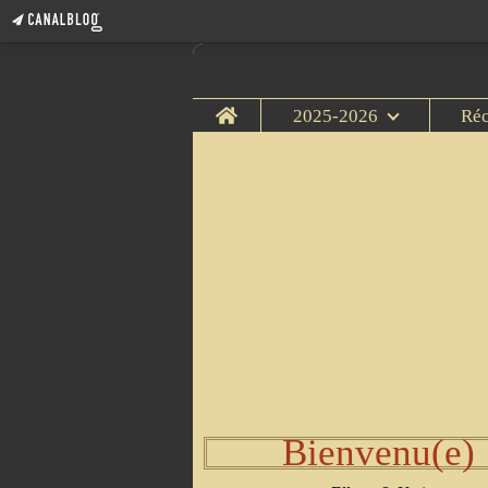
Home
2025-2026
Ré
Bienvenu(e)