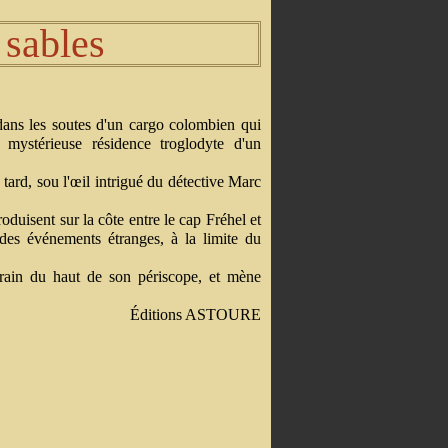
 sables
dans les soutes d'un cargo colombien qui
a mystérieuse résidence troglodyte d'un
tard, sou l'œil intrigué du détective Marc
uisent sur la côte entre le cap Fréhel et
 des événements étranges, à la limite du
rain du haut de son périscope, et mène
Éditions ASTOURE