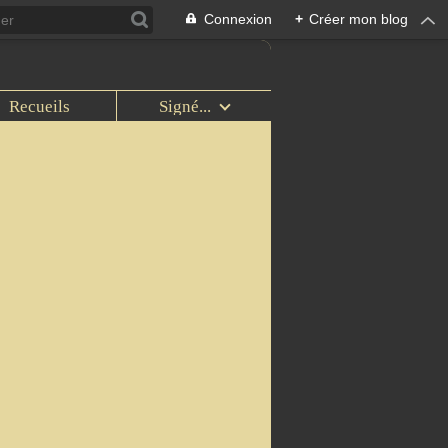
Connexion
+
Créer mon blog
Recueils
Signé...