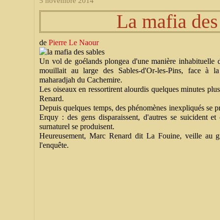
5 novembre 2014
La mafia des
de
Pierre Le Naour
Un vol de goélands plongea d'une manière inhabituelle 
mouillait au large des Sables-d'Or-les-Pins, face à l
maharadjah du Cachemire.
Les oiseaux en ressortirent alourdis quelques minutes plus 
Renard.
Depuis quelques temps, des phénomènes inexpliqués se prod
Erquy : des gens disparaissent, d'autres se suicident et
surnaturel se produisent.
Heureusement, Marc Renard dit La Fouine, veille au g
l'enquête.