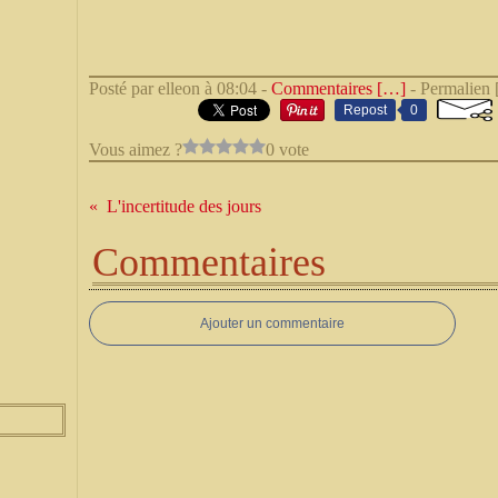
Posté par elleon à 08:04 -
Commentaires [
…
]
- Permalien 
Repost
0
Vous aimez ?
0 vote
L'incertitude des jours
Commentaires
Ajouter un commentaire