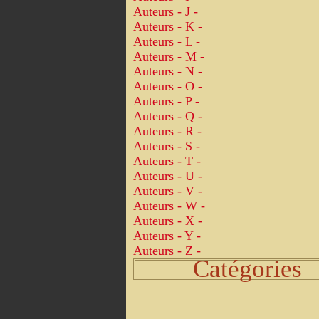
Auteurs - J -
Auteurs - K -
Auteurs - L -
Auteurs - M -
Auteurs - N -
Auteurs - O -
Auteurs - P -
Auteurs - Q -
Auteurs - R -
Auteurs - S -
Auteurs - T -
Auteurs - U -
Auteurs - V -
Auteurs - W -
Auteurs - X -
Auteurs - Y -
Auteurs - Z -
Catégories