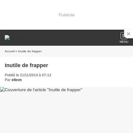
Publicité
MENU
Accueil
» Inutile de frapper
Inutile de frapper
Publié le 21/11/2014 à 07:12
Par
elleon