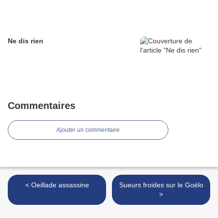
Ne dis rien
Commentaires
Ajouter un commentaire
< Oeillade assassine
Sueurs froides sur le Goëlo
>