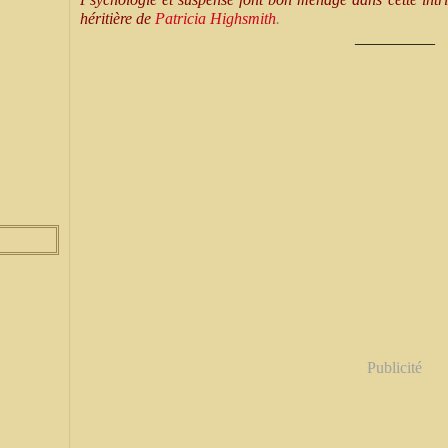
héritière de
Patricia Highsmith
.
__________
Publicité