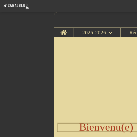
Home
2025-2026
Ré
Bienvenu(e)