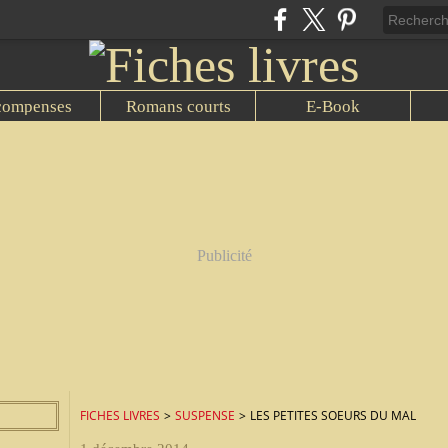
compenses
Romans courts
E-Book
Publicité
FICHES LIVRES
>
SUSPENSE
>
LES PETITES SOEURS DU MAL