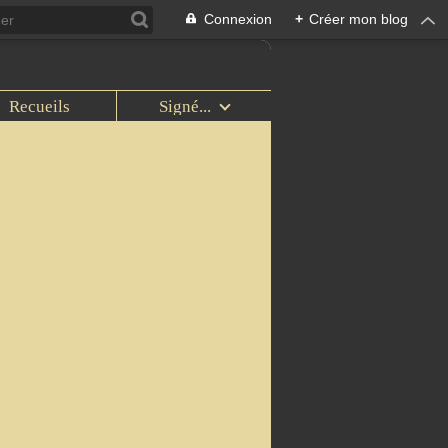
Connexion
+
Créer mon blog
Recueils
Signé...