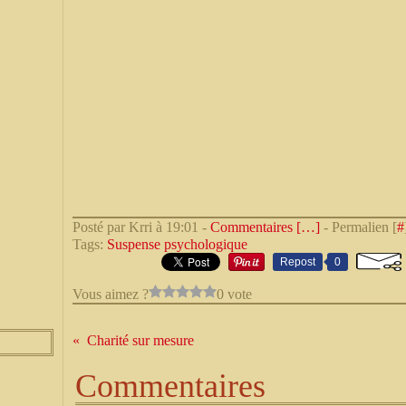
Posté par Krri à 19:01 -
Commentaires [
…
]
- Permalien [
#
Tags:
Suspense psychologique
Repost
0
Vous aimez ?
0 vote
Charité sur mesure
Commentaires