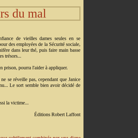
urs du mal
fiance de vieilles dames seules en se
pour des employées de la Sécurité sociale,
ifère dans leur thé, puis faire main basse
es trésors...
n prison, pourra l'aider à appliquer.
 ne se réveille pas, cependant que Janice
nnu... Le sort semble bien avoir décidé de
si la victime...
Éditions Robert Laffont
rigue subtilement combinée par une digne