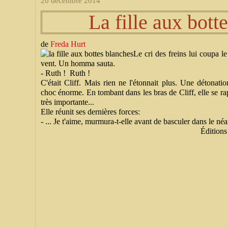
20 décembre 2014
La fille aux bott
de
Freda Hurt
Le cri des freins lui coupa l
vent. Un homma sauta.
- Ruth ! Ruth !
C'était Cliff. Mais rien ne l'étonnait plus. Une détonatio
choc énorme. En tombant dans les bras de Cliff, elle se rap
très importante...
Elle réunit ses dernières forces:
- ... Je t'aime, murmura-t-elle avant de basculer dans le néa
Éditio