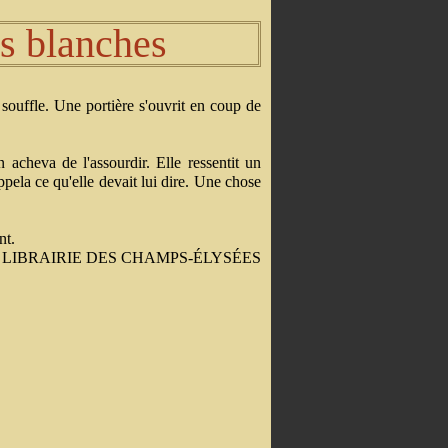
es blanches
e souffle. Une portière s'ouvrit en coup de
n acheva de l'assourdir. Elle ressentit un
pela ce qu'elle devait lui dire. Une chose
nt.
ns LIBRAIRIE DES CHAMPS-ÉLYSÉES