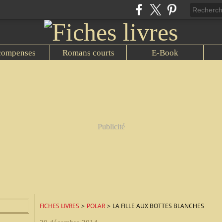
compenses
Romans courts
E-Book
Publicité
FICHES LIVRES
>
POLAR
>
LA FILLE AUX BOTTES BLANCHES