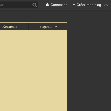
Connexion
+
Créer mon blog
Recueils
Signé...