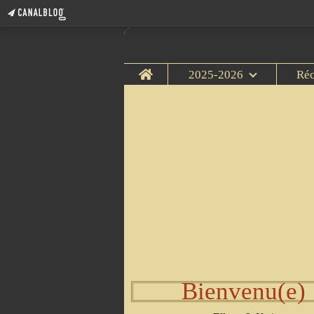
Home
2025-2026
Ré
Bienvenu(e)