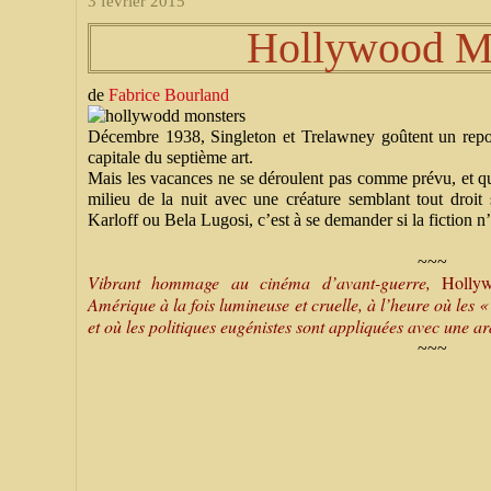
3 février 2015
Hollywood M
de
Fabrice Bourland
Décembre 1938, Singleton et Trelawney goûtent un repos
capitale du septième art.
Mais les vacances ne se déroulent pas comme prévu, et q
milieu de la nuit avec une créature semblant tout droit
Karloff ou Bela Lugosi, c’est à se demander si la fiction n’
~~~
Vibrant hommage au cinéma d’avant-guerre,
Holly
Amérique à la fois lumineuse et cruelle, à l’heure où les «
et où les politiques eugénistes sont appliquées avec une ar
~~~