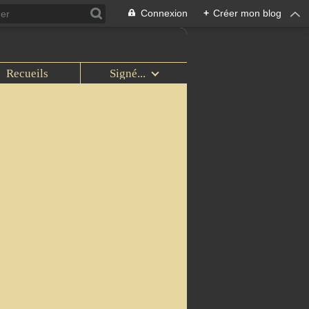
Connexion
+
Créer mon blog
Recueils
Signé...