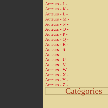
Auteurs - J -
Auteurs - K -
Auteurs - L -
Auteurs - M -
Auteurs - N -
Auteurs - O -
Auteurs - P -
Auteurs - Q -
Auteurs - R -
Auteurs - S -
Auteurs - T -
Auteurs - U -
Auteurs - V -
Auteurs - W -
Auteurs - X -
Auteurs - Y -
Auteurs - Z -
Catégories