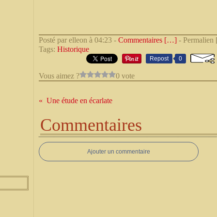
Posté par elleon à 04:23 -
Commentaires [
…
]
- Permalien 
Tags:
Historique
Repost
0
Vous aimez ?
0 vote
Une étude en écarlate
Commentaires
Ajouter un commentaire