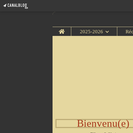
Home
2025-2026
Ré
Bienvenu(e)