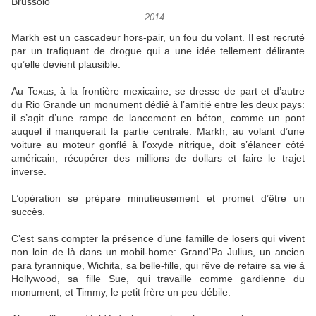
2014
Markh est un cascadeur hors-pair, un fou du volant. Il est recruté
par un trafiquant de drogue qui a une idée tellement délirante
qu’elle devient plausible.
Au Texas, à la frontière mexicaine, se dresse de part et d’autre
du Rio Grande un monument dédié à l’amitié entre les deux pays:
il s’agit d’une rampe de lancement en béton, comme un pont
auquel il manquerait la partie centrale. Markh, au volant d’une
voiture au moteur gonflé à l’oxyde nitrique, doit s’élancer côté
américain, récupérer des millions de dollars et faire le trajet
inverse.
L’opération se prépare minutieusement et promet d’être un
succès.
C’est sans compter la présence d’une famille de losers qui vivent
non loin de là dans un mobil-home: Grand’Pa Julius, un ancien
para tyrannique, Wichita, sa belle-fille, qui rêve de refaire sa vie à
Hollywood, sa fille Sue, qui travaille comme gardienne du
monument, et Timmy, le petit frère un peu débile.