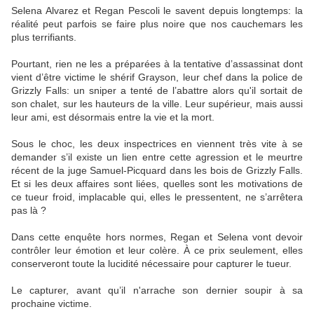
Selena Alvarez et Regan Pescoli le savent depuis longtemps: la
réalité peut parfois se faire plus noire que nos cauchemars les
plus terrifiants.
Pourtant, rien ne les a préparées à la tentative d’assassinat dont
vient d’être victime le shérif Grayson, leur chef dans la police de
Grizzly Falls: un sniper a tenté de l’abattre alors qu'il sortait de
son chalet, sur les hauteurs de la ville. Leur supérieur, mais aussi
leur ami, est désormais entre la vie et la mort.
Sous le choc, les deux inspectrices en viennent très vite à se
demander s’il existe un lien entre cette agression et le meurtre
récent de la juge Samuel-Picquard dans les bois de Grizzly Falls.
Et si les deux affaires sont liées, quelles sont les motivations de
ce tueur froid, implacable qui, elles le pressentent, ne s’arrêtera
pas là ?
Dans cette enquête hors normes, Regan et Selena vont devoir
contrôler leur émotion et leur colère. À ce prix seulement, elles
conserveront toute la lucidité nécessaire pour capturer le tueur.
Le capturer, avant qu’il n'arrache son dernier soupir à sa
prochaine victime.