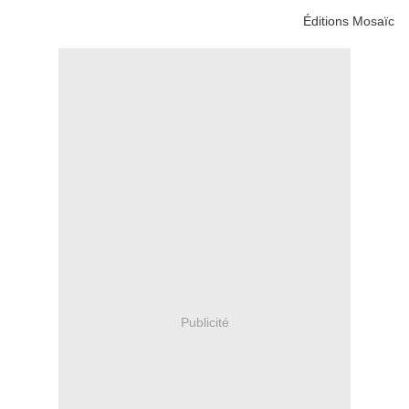
Éditions Mosaïc
Publicité