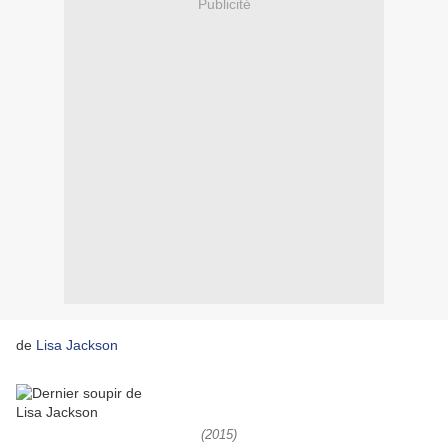
Publicité
de
Lisa Jackson
(2015)