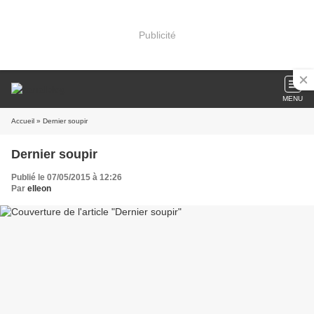
Publicité
MENU
Accueil
» Dernier soupir
Dernier soupir
Publié le 07/05/2015 à 12:26
Par
elleon