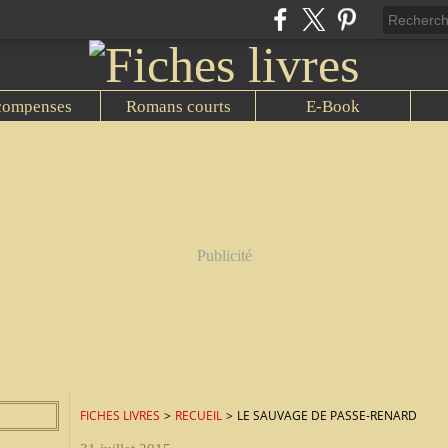
compenses
Romans courts
E-Book
Publicité
FICHES LIVRES
>
RECUEIL
>
LE SAUVAGE DE PASSE-RENARD