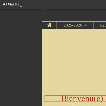
Home
2025-2026
Ré
Bienvenu(e)