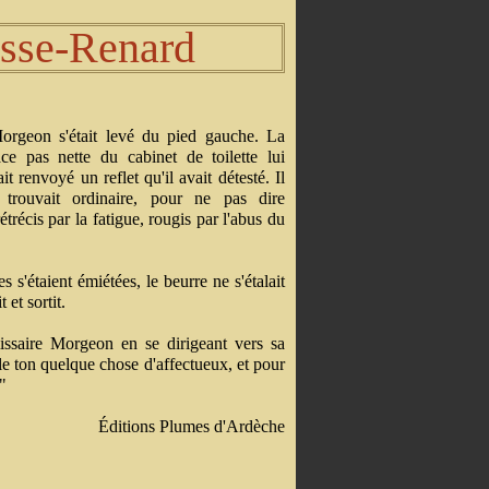
asse-Renard
orgeon s'était levé du pied gauche. La
ace pas nette du cabinet de toilette lui
it renvoyé un reflet qu'il avait détesté. Il
 trouvait ordinaire, pour ne pas dire
étrécis par la fatigue, rougis par l'abus du
s s'étaient émiétées, le beurre ne s'étalait
t et sortit.
issaire Morgeon en se dirigeant vers sa
s le ton quelque chose d'affectueux, et pour
"
Éditions Plumes d'Ardèche