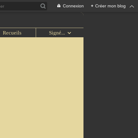
Connexion
+
Créer mon blog
Recueils
Signé...