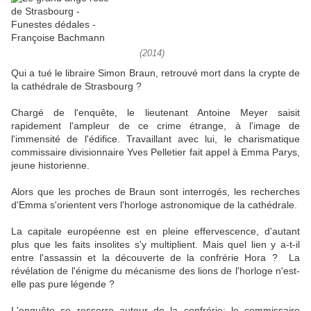
(2014)
Qui a tué le libraire Simon Braun, retrouvé mort dans la crypte de
la cathédrale de Strasbourg ?
Chargé de l'enquête, le lieutenant Antoine Meyer saisit
rapidement l'ampleur de ce crime étrange, à l'image de
l'immensité de l'édifice. Travaillant avec lui, le charismatique
commissaire divisionnaire Yves Pelletier fait appel à Emma Parys,
jeune historienne.
Alors que les proches de Braun sont interrogés, les recherches
d'Emma s'orientent vers l'horloge astronomique de la cathédrale.
La capitale européenne est en pleine effervescence, d'autant
plus que les faits insolites s'y multiplient. Mais quel lien y a-t-il
entre l'assassin et la découverte de la confrérie Hora ? La
révélation de l'énigme du mécanisme des lions de l'horloge n'est-
elle pas pure légende ?
L'enquête se resserre autour de la confrérie: le commissaire