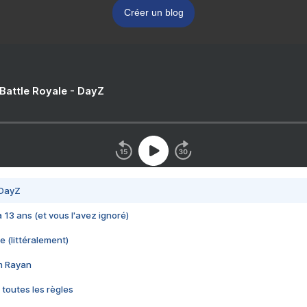
Créer un blog
 Battle Royale - DayZ
 DayZ
 a 13 ans (et vous l'avez ignoré)
e (littéralement)
im Rayan
 toutes les règles