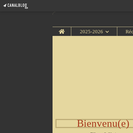
Home
2025-2026
Ré
Bienvenu(e)