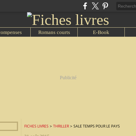
compenses
Romans courts
E-Book
Publicité
FICHES LIVRES
>
THRILLER
>
SALE TEMPS POUR LE PAYS