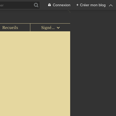
Connexion
+
Créer mon blog
Recueils
Signé...