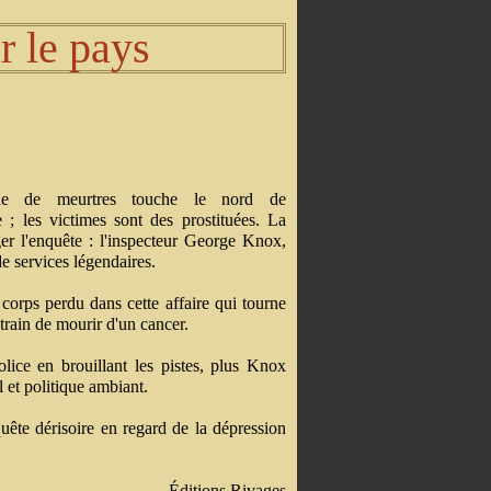
r le pays
e de meurtres touche le nord de
e ; les victimes sont des prostituées. La
er l'enquête : l'inspecteur George Knox,
e services légendaires.
orps perdu dans cette affaire qui tourne
train de mourir d'un cancer.
lice en brouillant les pistes, plus Knox
 et politique ambiant.
uête dérisoire en regard de la dépression
Éditions Rivages