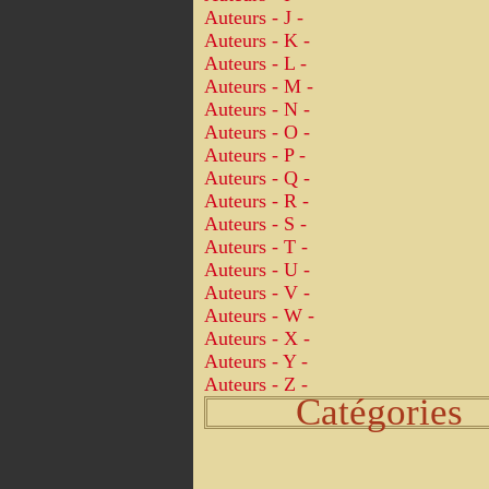
Auteurs - J -
Auteurs - K -
Auteurs - L -
Auteurs - M -
Auteurs - N -
Auteurs - O -
Auteurs - P -
Auteurs - Q -
Auteurs - R -
Auteurs - S -
Auteurs - T -
Auteurs - U -
Auteurs - V -
Auteurs - W -
Auteurs - X -
Auteurs - Y -
Auteurs - Z -
Catégories