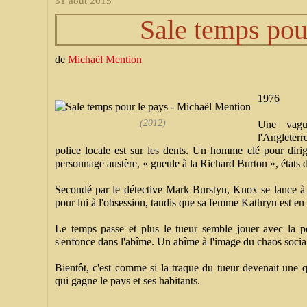
31 août 2015
Sale temps pou
de
Michaël Mention
1976
(2012)
Une vagu
l'Angleterr
police locale est sur les dents. Un homme clé pour dirig
personnage austère, « gueule à la Richard Burton », états d
Secondé par le détective Mark Burstyn, Knox se lance à c
pour lui à l'obsession, tandis que sa femme Kathryn est en 
Le temps passe et plus le tueur semble jouer avec la po
s'enfonce dans l'abîme. Un abîme à l'image du chaos social
Bientôt, c'est comme si la traque du tueur devenait une q
qui gagne le pays et ses habitants.