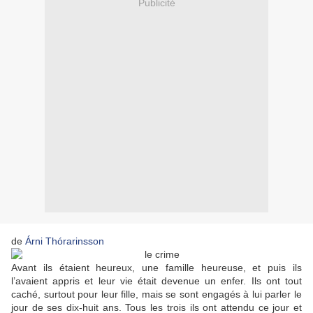
Publicité
de
Árni Thórarinsson
Avant ils étaient heureux, une famille heureuse, et puis ils
l’avaient appris et leur vie était devenue un enfer. Ils ont tout
caché, surtout pour leur fille, mais se sont engagés à lui parler le
jour de ses dix-huit ans. Tous les trois ils ont attendu ce jour et