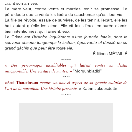
craint son arrivée.
La mère veut, contre vents et marées, tenir sa promesse. Le
père doute que la vérité les libère du cauchemar qu’est leur vie.
La fille se révolte, essaie de survivre, de les tenir à l’écart, elle les
hait autant qu’elle les aime. Elle vit loin d’eux, entourée d’amis
bien intentionnés, qui l’aiment, eux.
Le Crime
est l’histoire inquiétante d’une journée fatale, dont le
souvenir obsède longtemps le lecteur, épouvanté et désolé de ce
grand gâchis que peut être toute vie.
Éditions MÉTAILIÉ
~~~~
«
Des personnages inoubliables qui luttent contre un destin
insupportable. Une écriture de maître.
»
"Morgunbladid"
~~~
«Arni Thorarinsson
montre un nouvel aspect de sa grande maîtrise de
l’art de la narration. Une histoire prenante.
» Katrin Jakobsdottir
~~~~