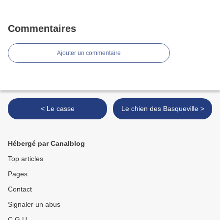
Commentaires
Ajouter un commentaire
< Le casse
Le chien des Basqueville >
Hébergé par Canalblog
Top articles
Pages
Contact
Signaler un abus
C.G.U.