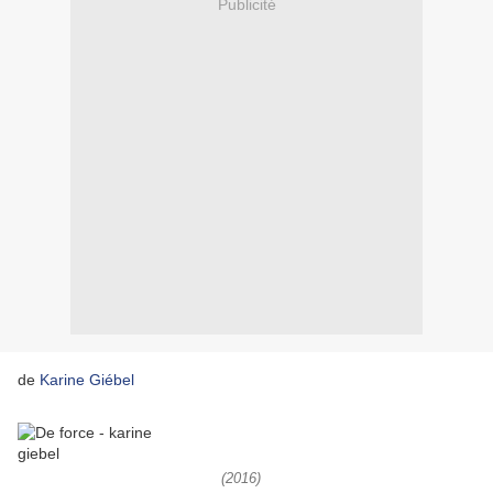
Publicité
de
Karine Giébel
(2016)