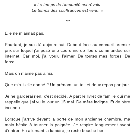
« Le temps de l'impunité est révolu.
Le temps des souffrances est venu. »
***
Elle ne m'aimait pas.
Pourtant, je suis là aujourd'hui. Debout face au cercueil premier
prix sur lequel j'ai posé une couronne de fleurs commandée sur
internet. Car moi, j'ai voulu l'aimer. De toutes mes forces. De
force.
Mais on n'aime pas ainsi.
Que m'a-t-elle donné ? Un prénom, un toit et deux repas par jour.
Je ne garderai rien, c'est décidé. À part le livret de famille qui me
rappelle que j'ai vu le jour un 15 mai. De mère indigne. Et de père
inconnu.
Lorsque j'arrive devant la porte de mon ancienne chambre, ma
main hésite à tourner la poignée. Je respire longuement avant
d'entrer. En allumant la lumière, je reste bouche bée.