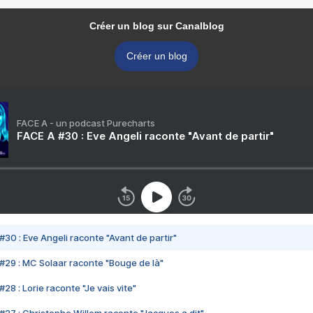
Créer un blog sur Canalblog
Créer un blog
FACE A - un podcast Purecharts
FACE A #30 : Eve Angeli raconte "Avant de partir"
#30 : Eve Angeli raconte "Avant de partir"
#29 : MC Solaar raconte "Bouge de là"
28 : Lorie raconte "Je vais vite"