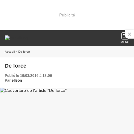
Publicité
MENU
Accueil
» De force
De force
Publié le 19/03/2016 à 13:06
Par
elleon