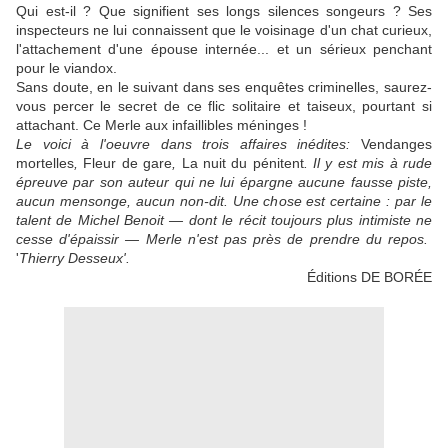
Qui est-il ? Que signifient ses longs silences songeurs ? Ses
inspecteurs ne lui connaissent que le voisinage d'un chat curieux,
l'attachement d'une épouse internée... et un sérieux penchant
pour le viandox.
Sans doute, en le suivant dans ses enquêtes criminelles, saurez-
vous percer le secret de ce flic solitaire et taiseux, pourtant si
attachant. Ce Merle aux infaillibles méninges !
Le voici à l'oeuvre dans trois affaires inédites:
Vendanges
mortelles
,
Fleur de gare
,
La nuit du pénitent
. Il y est mis à rude
épreuve par son auteur qui ne lui épargne aucune fausse piste,
aucun mensonge, aucun non-dit. Une chose est certaine : par le
talent de Michel Benoit — dont le récit toujours plus intimiste ne
cesse d'épaissir — Merle n'est pas près de prendre du repos.
'
Thierry Desseux'.
Éditions DE BORÉE