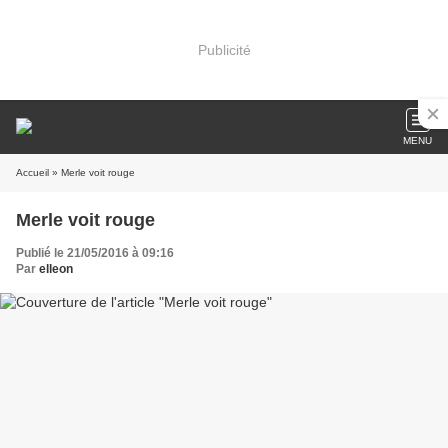
Publicité
MENU
Accueil
» Merle voit rouge
Merle voit rouge
Publié le 21/05/2016 à 09:16
Par
elleon