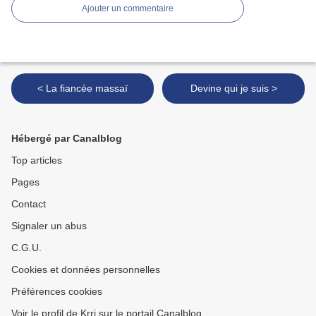
Ajouter un commentaire
< La fiancée massaï
Devine qui je suis >
Hébergé par Canalblog
Top articles
Pages
Contact
Signaler un abus
C.G.U.
Cookies et données personnelles
Préférences cookies
Voir le profil de Krri sur le portail Canalblog