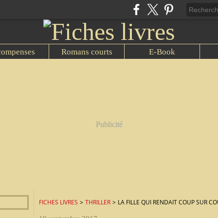
compenses
Romans courts
E-Book
Publicité
FICHES LIVRES
>
THRILLER
>
LA FILLE QUI RENDAIT COUP SUR C