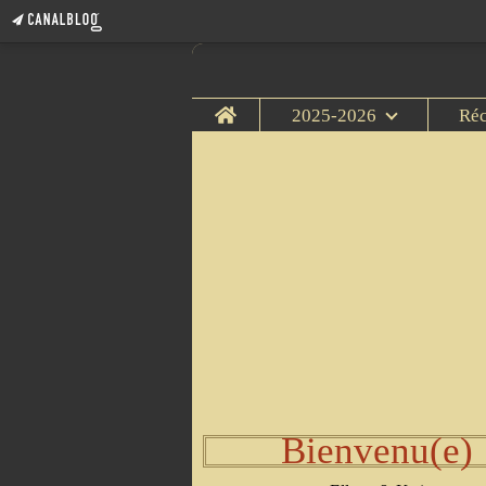
Home
2025-2026
Ré
Bienvenu(e)