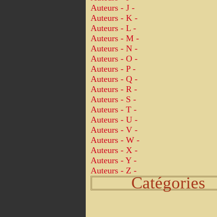
Auteurs - J -
Auteurs - K -
Auteurs - L -
Auteurs - M -
Auteurs - N -
Auteurs - O -
Auteurs - P -
Auteurs - Q -
Auteurs - R -
Auteurs - S -
Auteurs - T -
Auteurs - U -
Auteurs - V -
Auteurs - W -
Auteurs - X -
Auteurs - Y -
Auteurs - Z -
Catégories