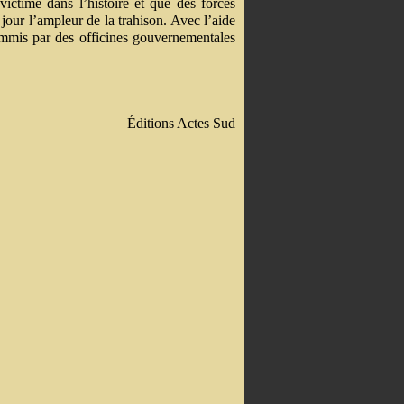
ictime dans l’histoire et que des forces
jour l’ampleur de la trahison. Avec l’aide
ommis par des officines gouvernementales
Éditions Actes Sud