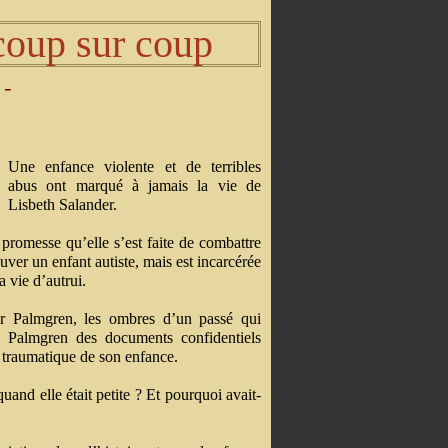
 coup sur coup
 -
Une enfance violente et de terribles
abus ont marqué à jamais la vie de
Lisbeth Salander.
 promesse qu’elle s’est faite de combattre
auver un enfant autiste, mais est incarcérée
 vie d’autrui.
ger Palmgren, les ombres d’un passé qui
à Palmgren des documents confidentiels
e traumatique de son enfance.
quand elle était petite ? Et pourquoi avait-