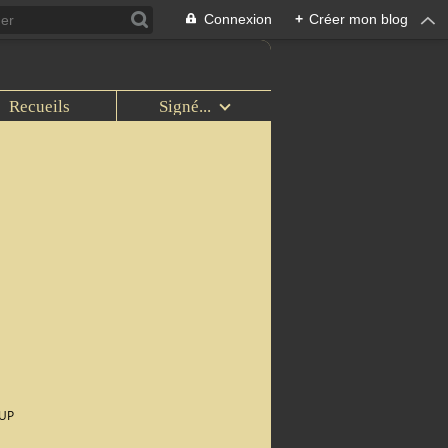
Connexion
+
Créer mon blog
Recueils
Signé...
OUP