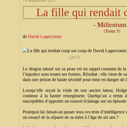
19 septembre 2017
La fille qui rendait
- Millenium
(Tome 5)
de
David Lagercrantz
(2017)
Le dragon tatoué sur sa peau est un rappel constant de la
l’injustice sous toutes ses formes. Résultat : elle vient de s
dans une prison de haute sécurité pour mise en danger de la
Lorsqu’elle reçoit la visite de son ancien tuteur, Hol
continue à la hanter resurgissent. Quelqu’un a remis 
susceptibles d’apporter un nouvel éclairage sur un épisod
Pourquoi lui faisait-on passer tous ces tests d’intelligence 
on essayé de la séparer de sa mère à l’âge de six ans ?