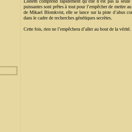
Lisbeth comprend rapidement qu’elle n’est pas la seule v
puissantes sont prêtes à tout pour l’empêcher de mettre au 
de Mikael Blomkvist, elle se lance sur la piste d’abus c
dans le cadre de recherches génétiques secrètes.
Cette fois, rien ne l’empêchera d’aller au bout de la vérité.