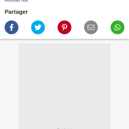
#Roman noir
Partager