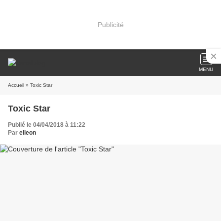
Publicité
MENU
Accueil
» Toxic Star
Toxic Star
Publié le 04/04/2018 à 11:22
Par
elleon