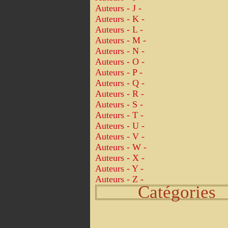
Auteurs - J -
Auteurs - K -
Auteurs - L -
Auteurs - M -
Auteurs - N -
Auteurs - O -
Auteurs - P -
Auteurs - Q -
Auteurs - R -
Auteurs - S -
Auteurs - T -
Auteurs - U -
Auteurs - V -
Auteurs - W -
Auteurs - X -
Auteurs - Y -
Auteurs - Z -
Catégories