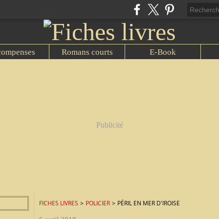
compenses
Romans courts
E-Book
Publicité
FICHES LIVRES
>
POLICIER
>
PÉRIL EN MER D'IROISE