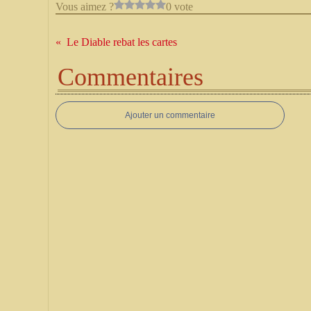
Vous aimez ?
0 vote
Le Diable rebat les cartes
Commentaires
Ajouter un commentaire