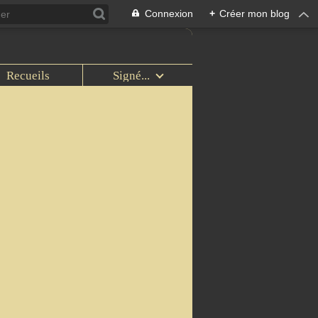
Connexion
+
Créer mon blog
Recueils
Signé...