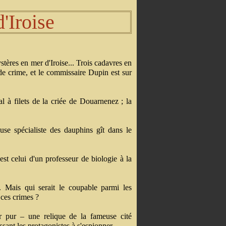
d'Iroise
ystères en mer d'Iroise... Trois cadavres en
 de crime, et le commissaire Dupin est sur
l à filets de la criée de Douarnenez ; la
use spécialiste des dauphins gît dans le
est celui d'un professeur de biologie à la
.. Mais qui serait le coupable parmi les
 ces crimes ?
 pur – une relique de la fameuse cité
sant les protagonistes à s'espionner...