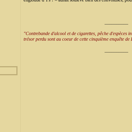
__________
"Contrebande d'alcool et de cigarettes, pêche d'espèces int
trésor perdu sont au coeur de cette cinquième enquête de D
__________