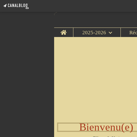
Home
2025-2026
Ré
Bienvenu(e)