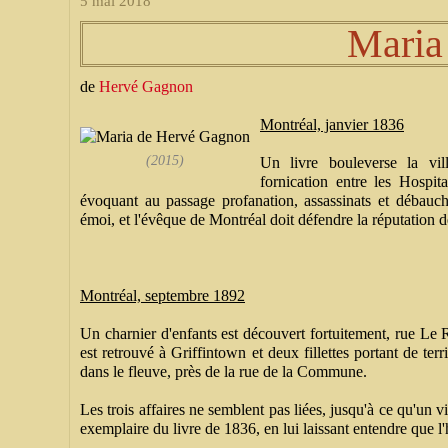
5 mai 2018
Maria
de
Hervé Gagnon
Montréal, janvier 1836
(2015)
Un livre bouleverse la vill
fornication entre les Hospita
évoquant au passage profanation, assassinats et débauc
émoi, et l'évêque de Montréal doit défendre la réputation d
Montréal, septembre 1892
Un charnier d'enfants est découvert fortuitement, rue Le 
est retrouvé à Griffintown et deux fillettes portant de ter
dans le fleuve, près de la rue de la Commune.
Les trois affaires ne semblent pas liées, jusqu'à ce qu'un
exemplaire du livre de 1836, en lui laissant entendre que l'h