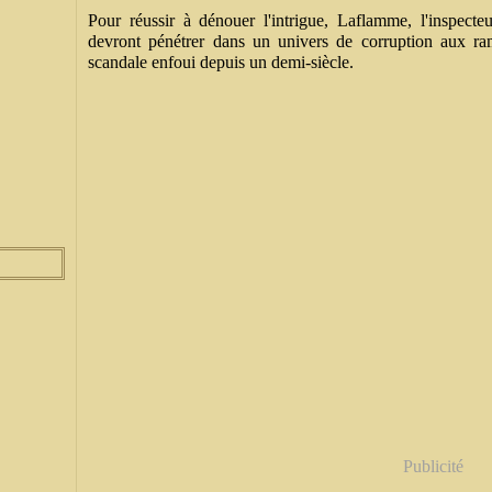
Pour réussir à dénouer l'intrigue, Laflamme, l'inspect
devront pénétrer dans un univers de corruption aux ram
scandale enfoui depuis un demi-siècle.
Publicité