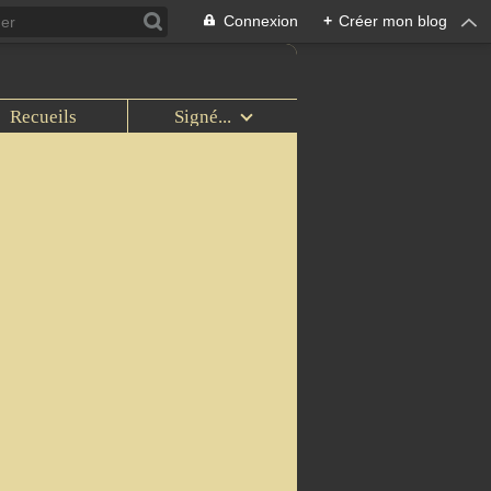
Connexion
+
Créer mon blog
Recueils
Signé...