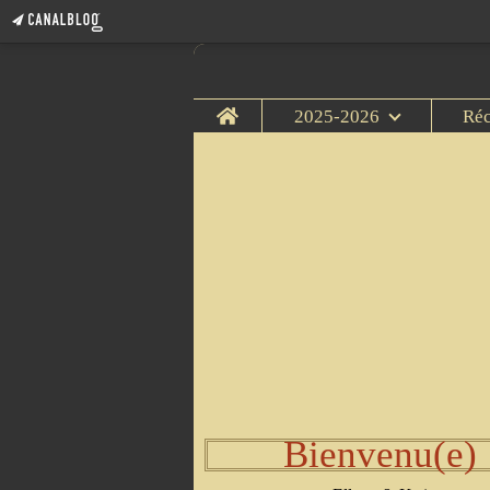
Home
2025-2026
Ré
Bienvenu(e)