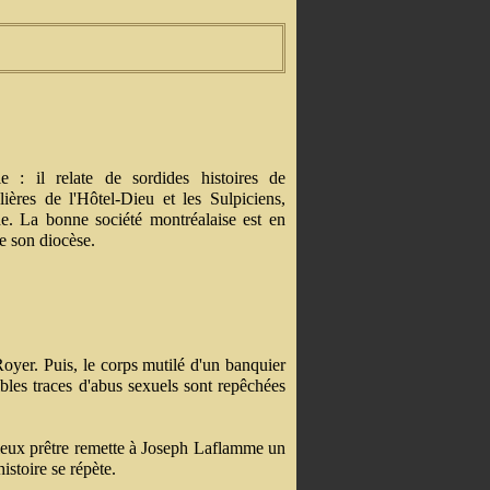
e : il relate de sordides histoires de
lières de l'Hôtel-Dieu et les Sulpiciens,
he. La bonne société montréalaise est en
e son diocèse.
Royer. Puis, le corps mutilé d'un banquier
ribles traces d'abus sexuels sont repêchées
 vieux prêtre remette à Joseph Laflamme un
istoire se répète.