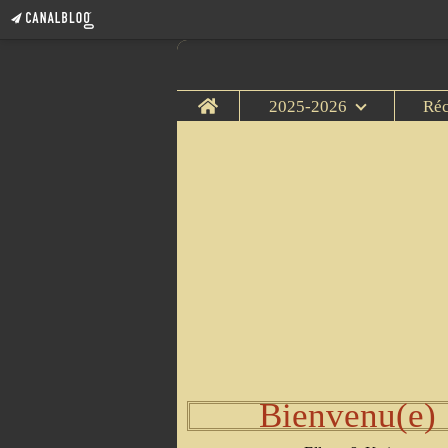
Home
2025-2026
Ré
Bienvenu(e)