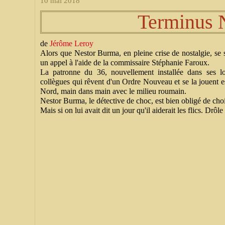
10 mai 2018
Terminus 
de
Jérôme Leroy
Alors que Nestor Burma, en pleine crise de nostalgie, se so
un appel à l'aide de la commissaire Stéphanie Faroux.
La patronne du 36, nouvellement installée dans ses l
collègues qui rêvent d'un Ordre Nouveau et se la jouent e
Nord, main dans main avec le milieu roumain.
Nestor Burma, le détective de choc, est bien obligé de cho
Mais si on lui avait dit un jour qu'il aiderait les flics. Drô