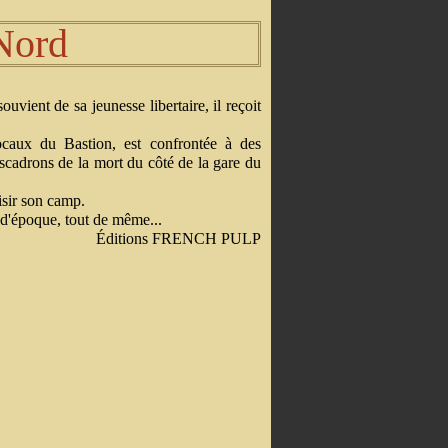
Nord
uvient de sa jeunesse libertaire, il reçoit
ocaux du Bastion, est confrontée à des
scadrons de la mort du côté de la gare du
isir son camp.
le d'époque, tout de même...
Éditions FRENCH PULP