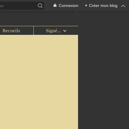
Connexion
+
Créer mon blog
Recueils
Signé...