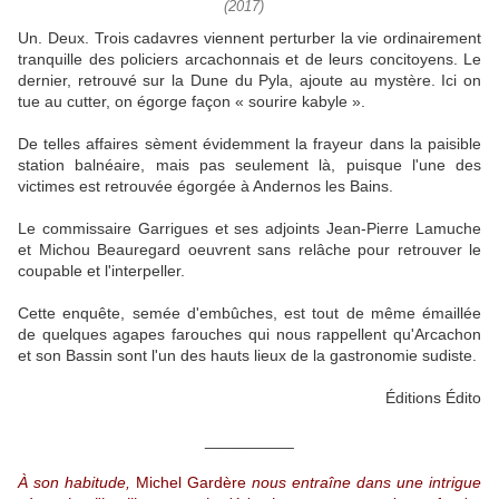
(2017)
Un. Deux. Trois cadavres viennent perturber la vie ordinairement
tranquille des policiers arcachonnais et de leurs concitoyens. Le
dernier, retrouvé sur la Dune du Pyla, ajoute au mystère. Ici on
tue au cutter, on égorge façon « sourire kabyle ».
De telles affaires sèment évidemment la frayeur dans la paisible
station balnéaire, mais pas seulement là, puisque l'une des
victimes est retrouvée égorgée à Andernos les Bains.
Le commissaire Garrigues et ses adjoints Jean-Pierre Lamuche
et Michou Beauregard oeuvrent sans relâche pour retrouver le
coupable et l'interpeller.
Cette enquête, semée d'embûches, est tout de même émaillée
de quelques agapes farouches qui nous rappellent qu'Arcachon
et son Bassin sont l'un des hauts lieux de la gastronomie sudiste.
Éditions Édito
__________
À son habitude,
Michel Gardère
nous entraîne dans une intrigue