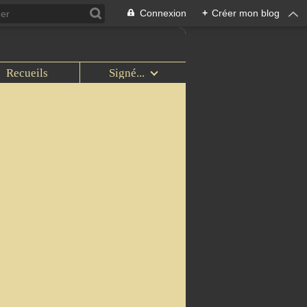
Connexion
+
Créer mon blog
Recueils
Signé...