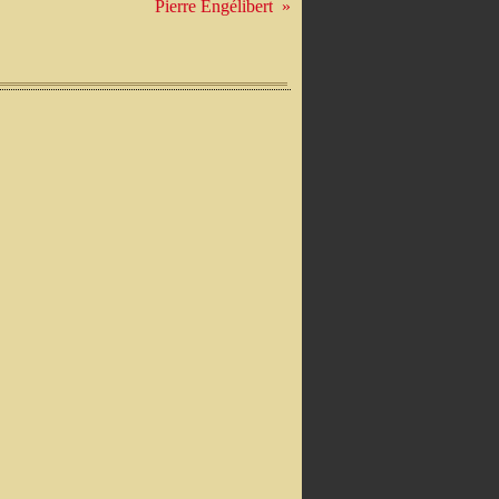
Pierre Engélibert