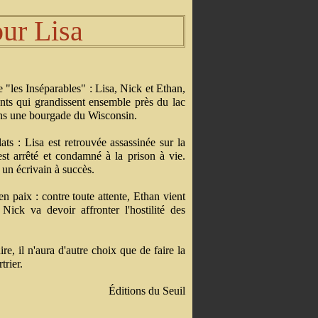
our Lisa
 "les Inséparables" : Lisa, Nick et Ethan,
ents qui grandissent ensemble près du lac
ns une bourgade du Wisconsin.
ats : Lisa est retrouvée assassinée sur la
st arrêté et condamné à la prison à vie.
un écrivain à succès.
n paix : contre toute attente, Ethan vient
 Nick va devoir affronter l'hostilité des
.
re, il n'aura d'autre choix que de faire la
trier.
Éditions du Seuil