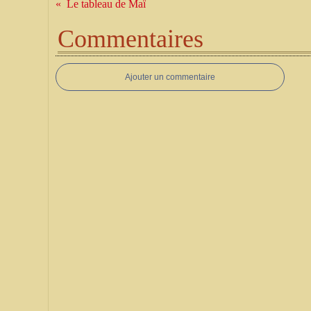
Le tableau de Maï
Commentaires
Ajouter un commentaire