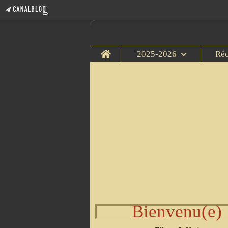
Home
2025-2026
Ré
Bienvenu(e)