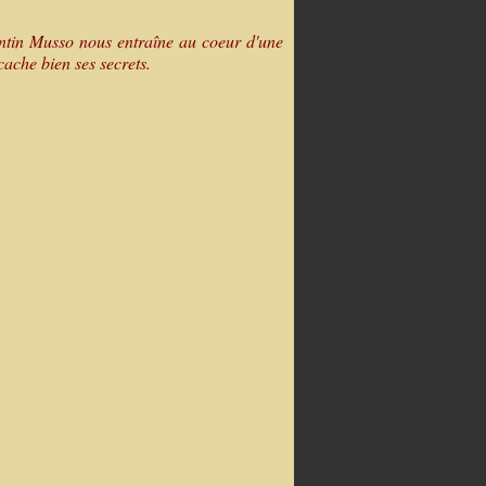
lentin Musso nous entraîne au coeur d'une
cache bien ses secrets.