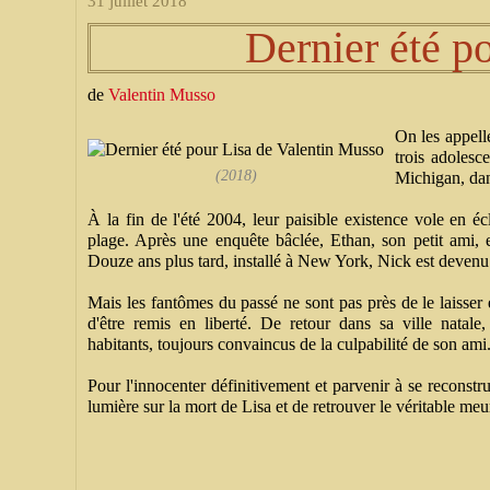
31 juillet 2018
Dernier été p
de
Valentin Musso
On les appelle
trois adolesc
(2018)
Michigan, da
À la fin de l'été 2004, leur paisible existence vole en écl
plage. Après une enquête bâclée, Ethan, son petit ami, e
Douze ans plus tard, installé à New York, Nick est devenu 
Mais les fantômes du passé ne sont pas près de le laisser e
d'être remis en liberté. De retour dans sa ville natale,
habitants, toujours convaincus de la culpabilité de son ami
Pour l'innocenter définitivement et parvenir à se reconstrui
lumière sur la mort de Lisa et de retrouver le véritable meur
__________