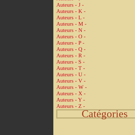
Auteurs - J -
Auteurs - K -
Auteurs - L -
Auteurs - M -
Auteurs - N -
Auteurs - O -
Auteurs - P -
Auteurs - Q -
Auteurs - R -
Auteurs - S -
Auteurs - T -
Auteurs - U -
Auteurs - V -
Auteurs - W -
Auteurs - X -
Auteurs - Y -
Auteurs - Z -
Catégories