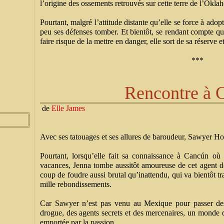
l’origine des ossements retrouvés sur cette terre de l’Ok
Pourtant, malgré l’attitude distante qu’elle se force à adop
peu ses défenses tomber. Et bientôt, se rendant compte que
faire risque de la mettre en danger, elle sort de sa réserve et
***
Rencontre à 
de
Elle James
Avec ses tatouages et ses allures de baroudeur, Sawyer Ho
Pourtant, lorsqu’elle fait sa connaissance à Cancún où
vacances, Jenna tombe aussitôt amoureuse de cet agent d
coup de foudre aussi brutal qu’inattendu, qui va bientôt 
mille rebondissements.
Car Sawyer n’est pas venu au Mexique pour passer des 
drogue, des agents secrets et des mercenaires, un monde 
emportée par la passion.