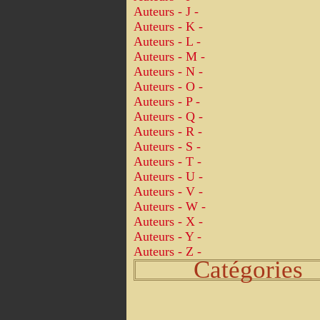
Auteurs - J -
Auteurs - K -
Auteurs - L -
Auteurs - M -
Auteurs - N -
Auteurs - O -
Auteurs - P -
Auteurs - Q -
Auteurs - R -
Auteurs - S -
Auteurs - T -
Auteurs - U -
Auteurs - V -
Auteurs - W -
Auteurs - X -
Auteurs - Y -
Auteurs - Z -
Catégories