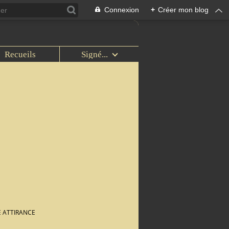
Connexion
+
Créer mon blog
Recueils
Signé...
 ATTIRANCE