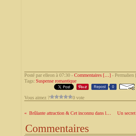
Posté par elleon à 07:30 -
Commentaires [
…
]
- Permalien 
Tags:
Suspense romantique
Repost
0
Vous aimez ?
0 vote
Brûlante attraction & Cet inconnu dans la nuit
Commentaires