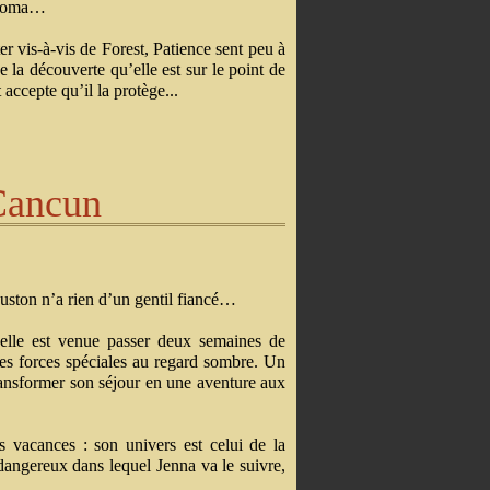
lahoma…
ter vis-à-vis de Forest, Patience sent peu à
 la découverte qu’elle est sur le point de
 accepte qu’il la protège...
Cancun
uston n’a rien d’un gentil fiancé…
 elle est venue passer deux semaines de
es forces spéciales au regard sombre. Un
transformer son séjour en une aventure aux
vacances : son univers est celui de la
dangereux dans lequel Jenna va le suivre,