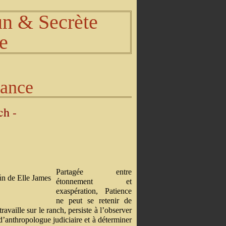
n & Secrète
ce
rance
ch -
Partagée entre
étonnement et
exaspération, Patience
ne peut se retenir de
availle sur le ranch, persiste à l’observer
l d’anthropologue judiciaire et à déterminer