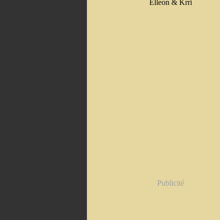
Elleon & Krri
Publicité