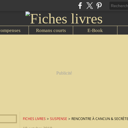
compenses
Romans courts
E-Book
Publicité
FICHES LIVRES
>
SUSPENSE
>
RENCONTRE À CANCUN & SECRÈTE