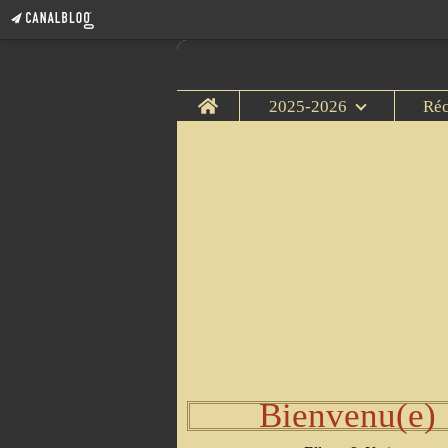
Home
2025-2026
Ré
Bienvenu(e)