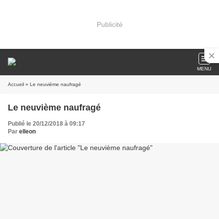
Publicité
MENU
Accueil
» Le neuvième naufragé
Le neuvième naufragé
Publié le 20/12/2018 à 09:17
Par
elleon