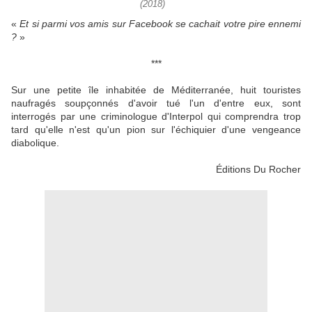
(2018)
«
Et si parmi vos amis sur Facebook se cachait votre pire ennemi
?
»
***
Sur une petite île inhabitée de Méditerranée, huit touristes
naufragés soupçonnés d'avoir tué l'un d'entre eux, sont
interrogés par une criminologue d'Interpol qui comprendra trop
tard qu'elle n'est qu'un pion sur l'échiquier d'une vengeance
diabolique.
Éditions Du Rocher