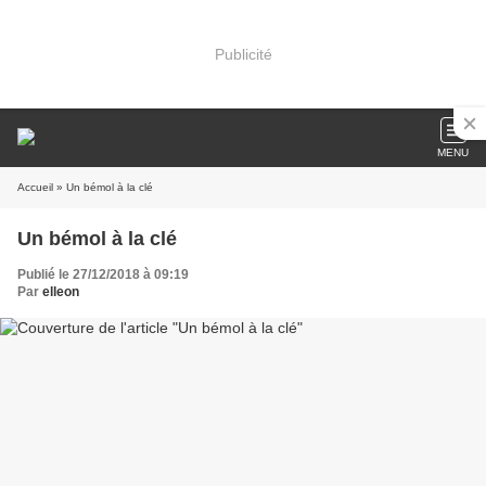
Publicité
MENU
Accueil
» Un bémol à la clé
Un bémol à la clé
Publié le 27/12/2018 à 09:19
Par
elleon