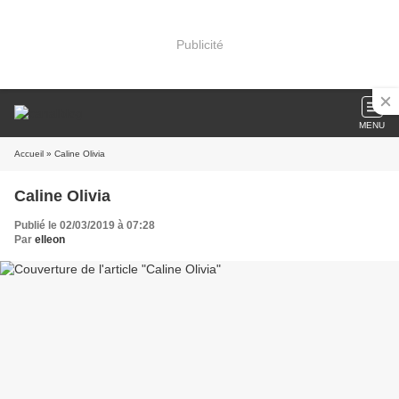
Publicité
MENU
Accueil
» Caline Olivia
Caline Olivia
Publié le 02/03/2019 à 07:28
Par
elleon