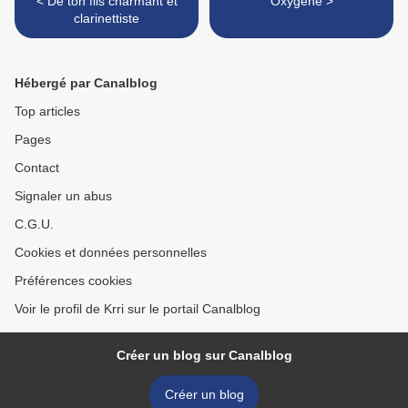
< De ton fils charmant et
Oxygène >
clarinettiste
Hébergé par Canalblog
Top articles
Pages
Contact
Signaler un abus
C.G.U.
Cookies et données personnelles
Préférences cookies
Voir le profil de Krri sur le portail Canalblog
Créer un blog sur Canalblog
Créer un blog