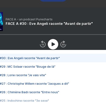
FACE A - un podcast Purecharts
FACE A #30 : Eve Angeli raconte "Avant de partir"
#30 : Eve Angeli raconte "Avant de partir"
#29 : MC Solaar raconte "Bouge de là"
28 : Lorie raconte "Je vais vite"
#27 : Christophe Willem raconte "Jacques a dit"
#26 : Chimène Badi raconte "Entre nous"
#25 : Indochine raconte "3e sexe"