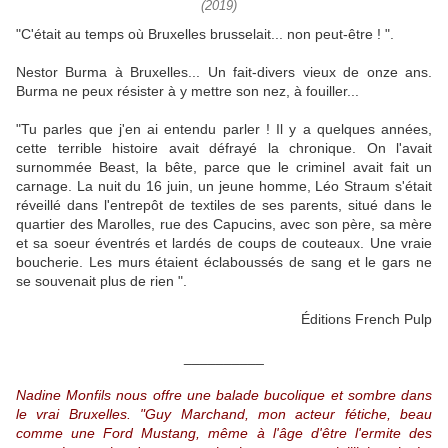
(2019)
"C'était au temps où Bruxelles brusselait... non peut-être ! ".
Nestor Burma à Bruxelles... Un fait-divers vieux de onze ans.
Burma ne peux résister à y mettre son nez, à fouiller...
"Tu parles que j'en ai entendu parler ! Il y a quelques années,
cette terrible histoire avait défrayé la chronique. On l'avait
surnommée Beast, la bête, parce que le criminel avait fait un
carnage. La nuit du 16 juin, un jeune homme, Léo Straum s'était
réveillé dans l'entrepôt de textiles de ses parents, situé dans le
quartier des Marolles, rue des Capucins, avec son père, sa mère
et sa soeur éventrés et lardés de coups de couteaux. Une vraie
boucherie. Les murs étaient éclaboussés de sang et le gars ne
se souvenait plus de rien ".
Éditions French Pulp
__________
Nadine Monfils nous offre une balade bucolique et sombre dans
le vrai Bruxelles. "Guy Marchand, mon acteur fétiche, beau
comme une Ford Mustang, même à l'âge d'être l'ermite des