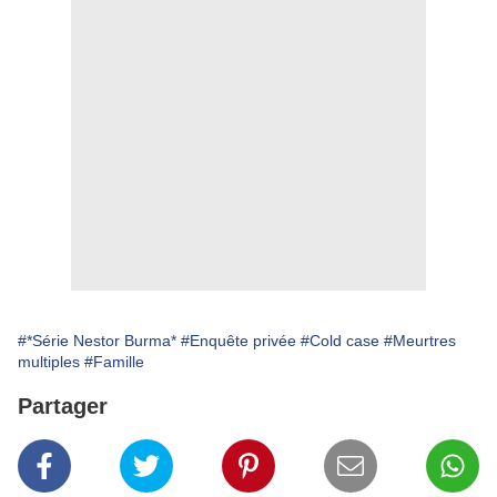
#*Série Nestor Burma*
#Enquête privée
#Cold case
#Meurtres
multiples
#Famille
Partager