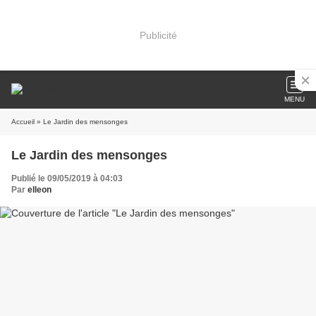
Publicité
MENU
Accueil
» Le Jardin des mensonges
Le Jardin des mensonges
Publié le 09/05/2019 à 04:03
Par
elleon