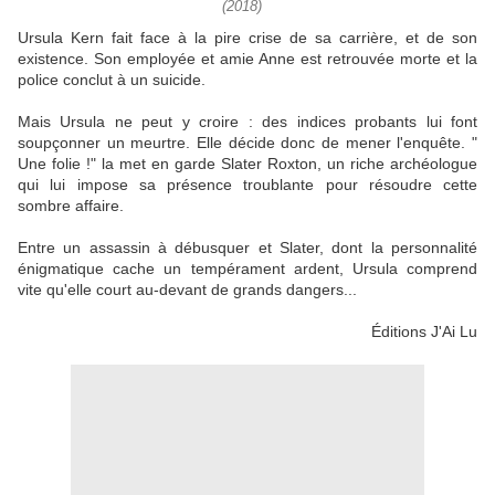
(2018)
Ursula Kern fait face à la pire crise de sa carrière, et de son
existence. Son employée et amie Anne est retrouvée morte et la
police conclut à un suicide.
Mais Ursula ne peut y croire : des indices probants lui font
soupçonner un meurtre. Elle décide donc de mener l'enquête. "
Une folie !" la met en garde Slater Roxton, un riche archéologue
qui lui impose sa présence troublante pour résoudre cette
sombre affaire.
Entre un assassin à débusquer et Slater, dont la personnalité
énigmatique cache un tempérament ardent, Ursula comprend
vite qu'elle court au-devant de grands dangers...
Éditions J'Ai Lu