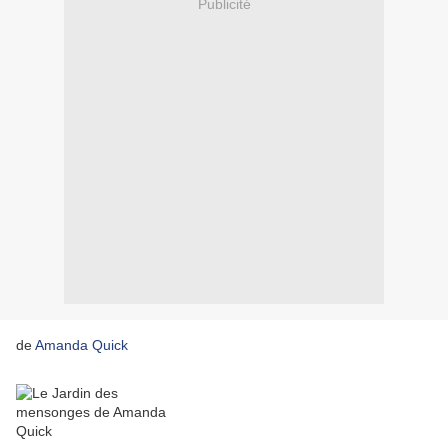
Publicité
de
Amanda Quick