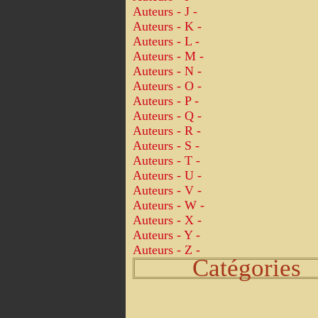
Auteurs - J -
Auteurs - K -
Auteurs - L -
Auteurs - M -
Auteurs - N -
Auteurs - O -
Auteurs - P -
Auteurs - Q -
Auteurs - R -
Auteurs - S -
Auteurs - T -
Auteurs - U -
Auteurs - V -
Auteurs - W -
Auteurs - X -
Auteurs - Y -
Auteurs - Z -
Catégories