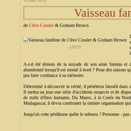
19 mai 2019
Vaisseau fa
de
Clive Cussler
& Graham Brown
(2019)
A-t-il été témoin de la noyade de son amie Sienna et de l
abandonné lorsqu'il est monté à bord ? Pour des raisons qu
pas faire confiance à sa mémoire.
Déterminé à découvrir la vérité, il pénétrera bientôt dans
Il mettra au jour une série d'accidents suspects et de dispa
de trafic d'êtres humains. Du Maroc, à la Corée du Nord,
Madagascar, il devra confronter la sinistre organisation qui
Jusqu'où cette périlleuse quête le mènera ? Personne - pas 