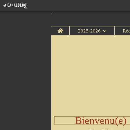
Home
2025-2026
Ré
Bienvenu(e)