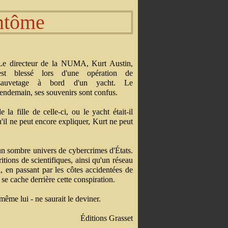
ntôme
Le directeur de la NUMA, Kurt Austin,
est blessé lors d'une opération de
sauvetage à bord d'un yacht. Le
lendemain, ses souvenirs sont confus.
a fille de celle-ci, ou le yacht était-il
'il ne peut encore expliquer, Kurt ne peut
 un sombre univers de cybercrimes d'États.
ritions de scientifiques, ainsi qu'un réseau
 en passant par les côtes accidentées de
 se cache derrière cette conspiration.
même lui - ne saurait le deviner.
Éditions Grasset