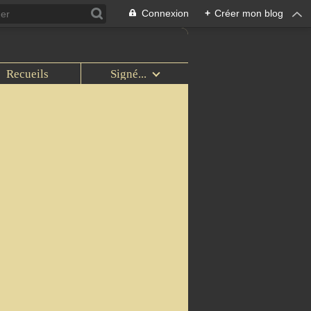
Connexion
+
Créer mon blog
Recueils
Signé...