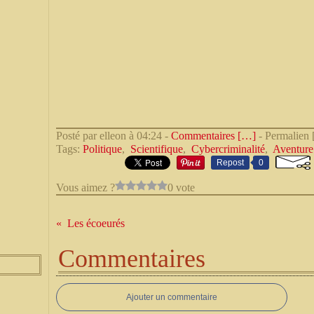
Posté par elleon à 04:24 -
Commentaires [
…
]
- Permalien 
Tags:
Politique
,
Scientifique
,
Cybercriminalité
,
Aventure
Repost
0
Vous aimez ?
0 vote
Les écoeurés
Commentaires
Ajouter un commentaire