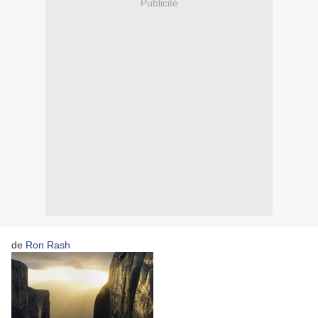
Publicité
de
Ron Rash