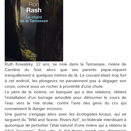
Ruth Kowalsky, 12 ans, se noie dans la Tamassee, rivière de
Caroline du Sud, alors que ses parents pique-niquent
tranquillement à quelques mètres de là. Le courant étant trop fort
à cet endroit, les plongeurs ne parviennent pas à dégager son
corps, coincé sous un rocher à proximité d'une chute.
Le père de la victime, un banquier qui a des relations, obtient
l'installation d'un barrage amovible pour détourner le cours de
l'eau vers la rive droite, contre l'avis des gens du cru qui
connaissent le danger encouru.
Une guerre s'engage alors avec les écologistes locaux, qui se
targuent du "Wild and Scenic Rivers Act", loi fédérale interdisant à
quiconque de perturber l'état naturel d'une rivière qui a obtenu le
label "sauvage". Très vite, le fait-divers prend une dimension