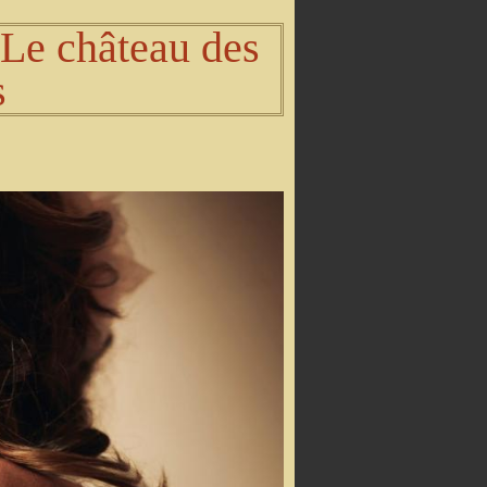
Le château des
s