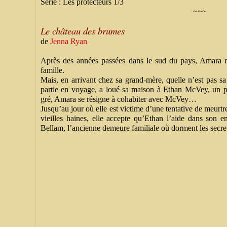
Série : Les protecteurs 1/3
~~~
Le château des brumes
de
Jenna Ryan
Après des années passées dans le sud du pays, Amara r
famille.
Mais, en arrivant chez sa grand-mère, quelle n’est pas sa
partie en voyage, a loué sa maison à Ethan McVey, un p
gré, Amara se résigne à cohabiter avec McVey…
Jusqu’au jour où elle est victime d’une tentative de meur
vieilles haines, elle accepte qu’Ethan l’aide dans son 
Bellam, l’ancienne demeure familiale où dorment les secre