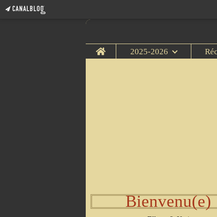
Home
2025-2026
Ré
Bienvenu(e)