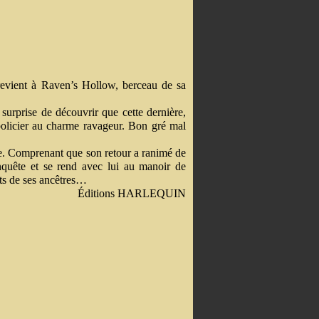
evient à Raven’s Hollow, berceau de sa
 surprise de découvrir que cette dernière,
olicier au charme ravageur. Bon gré mal
tre. Comprenant que son retour a ranimé de
enquête et se rend avec lui au manoir de
ts de ses ancêtres…
Éditions HARLEQUIN