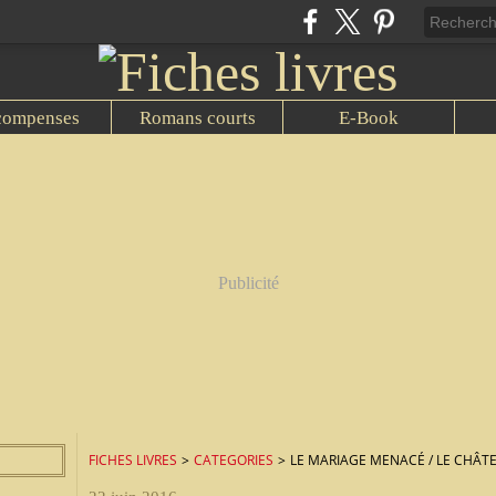
compenses
Romans courts
E-Book
Publicité
FICHES LIVRES
>
CATEGORIES
>
LE MARIAGE MENACÉ / LE CHÂT