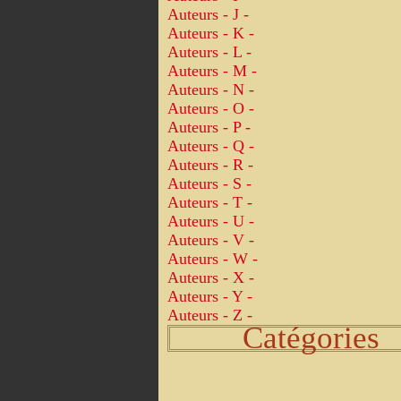
Auteurs - J -
Auteurs - K -
Auteurs - L -
Auteurs - M -
Auteurs - N -
Auteurs - O -
Auteurs - P -
Auteurs - Q -
Auteurs - R -
Auteurs - S -
Auteurs - T -
Auteurs - U -
Auteurs - V -
Auteurs - W -
Auteurs - X -
Auteurs - Y -
Auteurs - Z -
Catégories