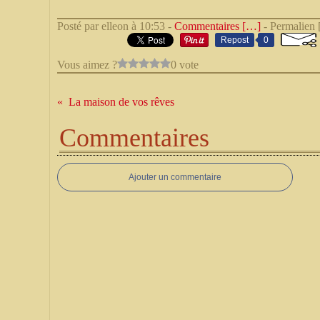
Posté par elleon à 10:53 -
Commentaires [
…
]
- Permalien 
Repost
0
Vous aimez ?
0 vote
La maison de vos rêves
Commentaires
Ajouter un commentaire