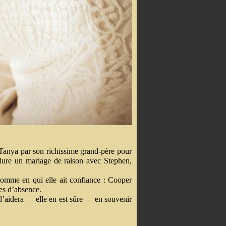
à Tanya par son richissime grand-père pour
clure un mariage de raison avec Stephen,
 homme en qui elle ait confiance : Cooper
es d’absence.
 l’aidera — elle en est sûre — en souvenir