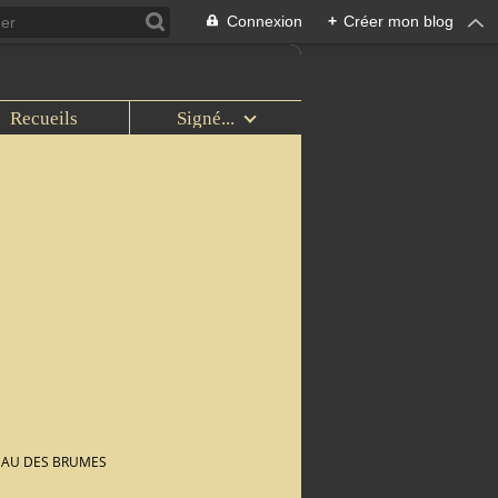
Connexion
+
Créer mon blog
Recueils
Signé...
EAU DES BRUMES