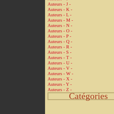
Auteurs - J -
Auteurs - K -
Auteurs - L -
Auteurs - M -
Auteurs - N -
Auteurs - O -
Auteurs - P -
Auteurs - Q -
Auteurs - R -
Auteurs - S -
Auteurs - T -
Auteurs - U -
Auteurs - V -
Auteurs - W -
Auteurs - X -
Auteurs - Y -
Auteurs - Z -
Catégories