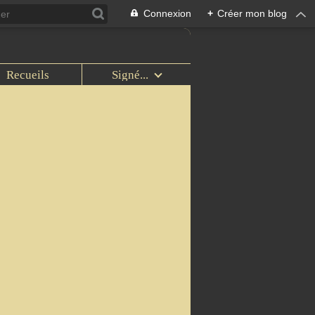
Connexion
+
Créer mon blog
Recueils
Signé...