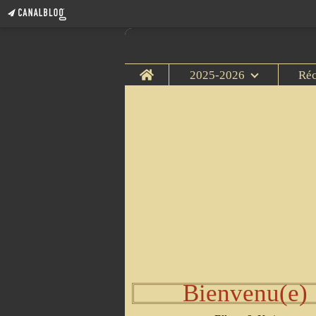
Home
2025-2026
Ré
Bienvenu(e)