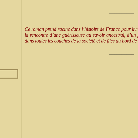
__________
Ce roman prend racine dans l’histoire de France pour liv
la rencontre d’une guérisseuse au savoir ancestral, d’un 
dans toutes les couches de la société et de flics au bord de 
__________