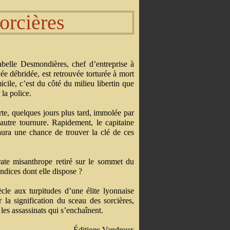
orcières
belle Desmondières, chef d’entreprise à
vée débridée, est retrouvée torturée à mort
cile, c’est du côté du milieu libertin que
 la police.
te, quelques jours plus tard, immolée par
autre tournure. Rapidement, le capitaine
ura une chance de trouver la clé de ces
rate misanthrope retiré sur le sommet du
indices dont elle dispose ?
cle aux turpitudes d’une élite lyonnaise
r la signification du sceau des sorcières,
les assassinats qui s’enchaînent.
Éditions Vandroux