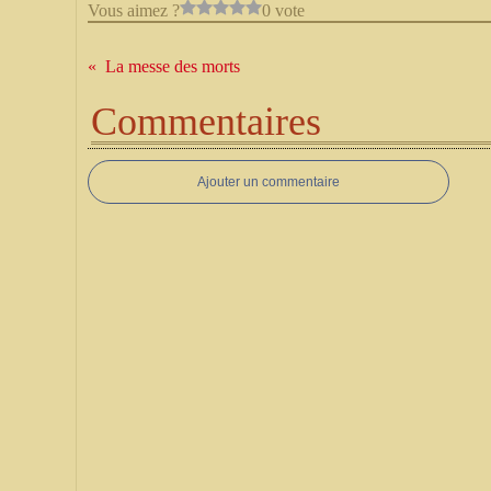
Vous aimez ?
0 vote
La messe des morts
Commentaires
Ajouter un commentaire