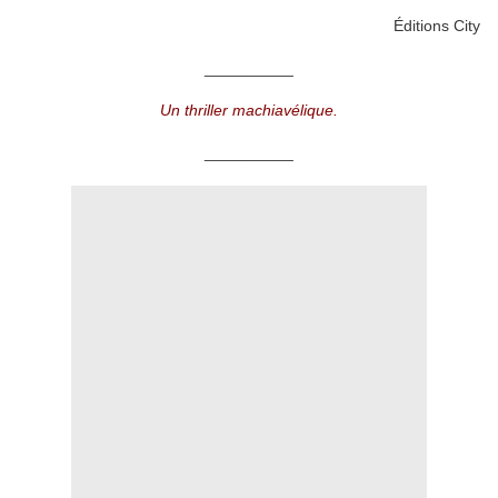
Éditions City
__________
Un thriller machiavélique.
__________