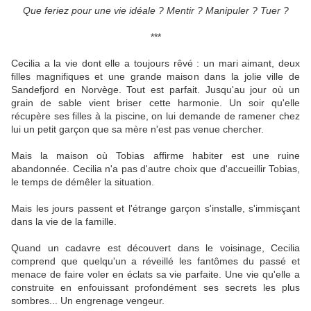
Que feriez pour une vie idéale ? Mentir ? Manipuler ? Tuer ?
***
Cecilia a la vie dont elle a toujours rêvé : un mari aimant, deux
filles magnifiques et une grande maison dans la jolie ville de
Sandefjord en Norvège. Tout est parfait. Jusqu'au jour où un
grain de sable vient briser cette harmonie. Un soir qu'elle
récupère ses filles à la piscine, on lui demande de ramener chez
lui un petit garçon que sa mère n'est pas venue chercher.
Mais la maison où Tobias affirme habiter est une ruine
abandonnée. Cecilia n'a pas d'autre choix que d'accueillir Tobias,
le temps de démêler la situation.
Mais les jours passent et l'étrange garçon s'installe, s'immisçant
dans la vie de la famille.
Quand un cadavre est découvert dans le voisinage, Cecilia
comprend que quelqu'un a réveillé les fantômes du passé et
menace de faire voler en éclats sa vie parfaite. Une vie qu'elle a
construite en enfouissant profondément ses secrets les plus
sombres... Un engrenage vengeur.