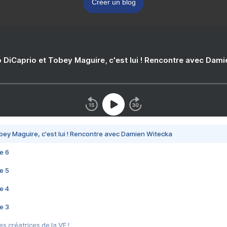
Créer un blog
 DiCaprio et Tobey Maguire, c'est lui ! Rencontre avec Dam
bey Maguire, c'est lui ! Rencontre avec Damien Witecka
e 6
e 5
e 4
e 3
s créatrices de la VF !