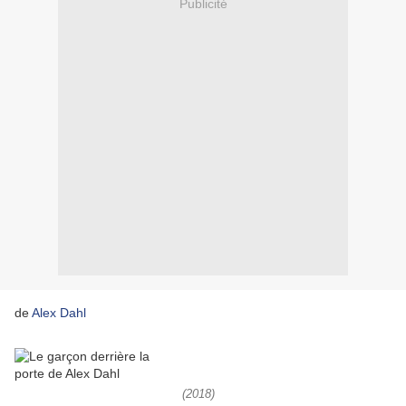
Publicité
de
Alex Dahl
(2018)