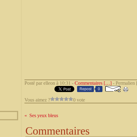
Posté par elleon à 10:31 -
Commentaires [
…
]
- Permalien 
Repost
0
Vous aimez ?
0 vote
Ses yeux bleus
Commentaires