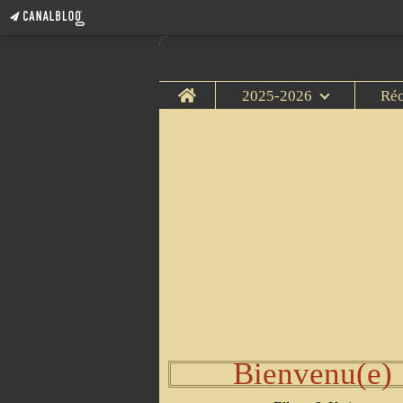
Home
2025-2026
Ré
Bienvenu(e)