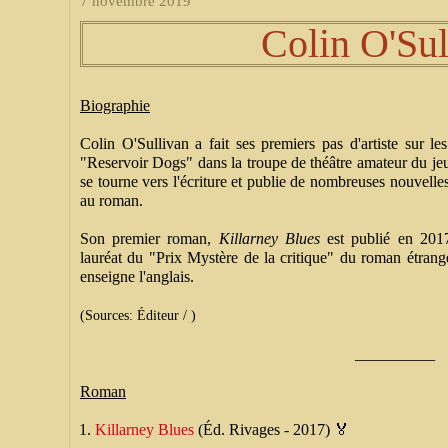
7 novembre 2019
Colin O'Sul
Biographie
Colin O'Sullivan a fait ses premiers pas d'artiste sur 
"Reservoir Dogs" dans la troupe de théâtre amateur du jeu
se tourne vers l'écriture et publie de nombreuses nouvelles
au roman.
Son premier roman,
Killarney Blues
est publié en 2017
lauréat du "Prix Mystère de la critique" du roman étrange
enseigne l'anglais.
(Sources: Éditeur / )
__________
Roman
Killarney Blues
(Éd. Rivages - 2017) 🏅