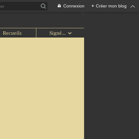
Connexion
+
Créer mon blog
Recueils
Signé...