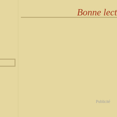
Bonne lec
Publicité