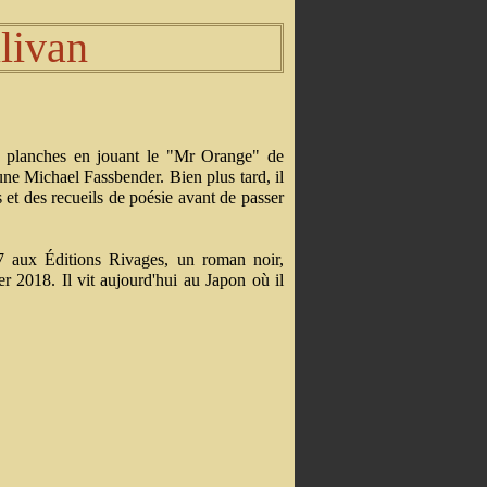
livan
les planches en jouant le "Mr Orange" de
ne Michael Fassbender. Bien plus tard, il
 et des recueils de poésie avant de passer
 aux Éditions Rivages, un roman noir,
r 2018. Il vit aujourd'hui au Japon où il