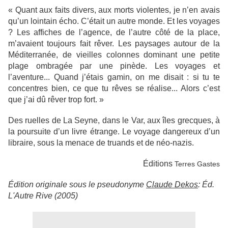
« Quant aux faits divers, aux morts violentes, je n’en avais
qu’un lointain écho. C’était un autre monde. Et les voyages
? Les affiches de l’agence, de l’autre côté de la place,
m’avaient toujours fait rêver. Les paysages autour de la
Méditerranée, de vieilles colonnes dominant une petite
plage ombragée par une pinède. Les voyages et
l’aventure... Quand j’étais gamin, on me disait : si tu te
concentres bien, ce que tu rêves se réalise... Alors c’est
que j’ai dû rêver trop fort. »
Des ruelles de La Seyne, dans le Var, aux îles grecques, à
la poursuite d’un livre étrange. Le voyage dangereux d’un
libraire, sous la menace de truands et de néo-nazis.
Éditions
Terres Gastes
Édition originale sous le pseudonyme
Claude Dekos
: Éd.
L'Autre Rive (2005)