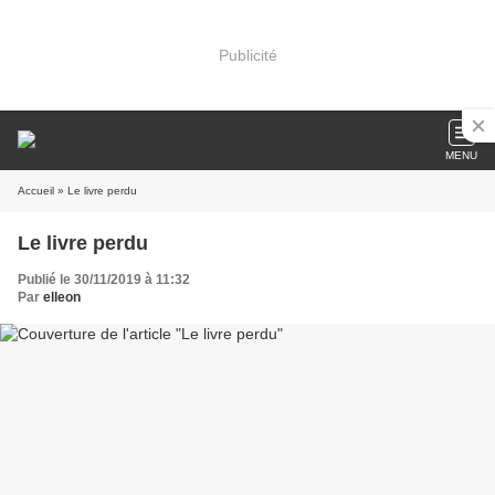
Publicité
MENU
Accueil
» Le livre perdu
Le livre perdu
Publié le 30/11/2019 à 11:32
Par
elleon