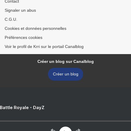
Contact
Signaler un abus
C.G.U.
Cookies et données personnelles
Préférences cookies
Voir le profil de Krri sur le portail Canalblog
Créer un blog sur Canalblog
Créer un blog
 Battle Royale - DayZ