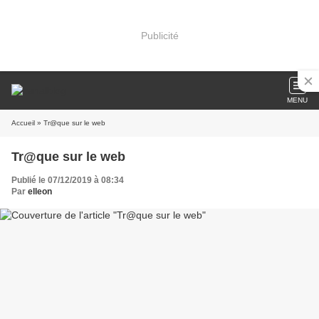
Publicité
MENU
Accueil
» Tr@que sur le web
Tr@que sur le web
Publié le 07/12/2019 à 08:34
Par
elleon